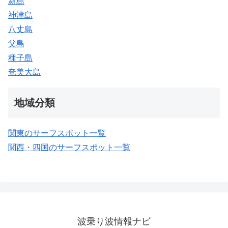
新島
神津島
八丈島
父島
種子島
奄美大島
地域分類
関東のサーフスポット一覧
関西・四国のサーフスポット一覧
波乗り波情報ナビ