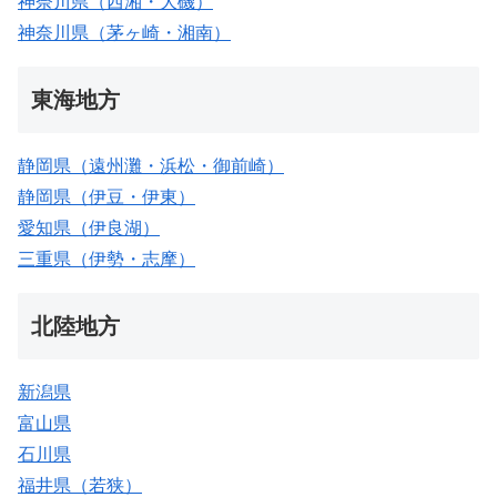
神奈川県（西湘・大磯）
神奈川県（茅ヶ崎・湘南）
東海地方
静岡県（遠州灘・浜松・御前崎）
静岡県（伊豆・伊東）
愛知県（伊良湖）
三重県（伊勢・志摩）
北陸地方
新潟県
富山県
石川県
福井県（若狭）