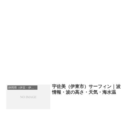
宇佐美（伊東市）サーフィン｜波
静岡県（伊豆・伊東）のサーフィン波情報・ポイント・スポット一覧
情報・波の高さ・天気・海水温