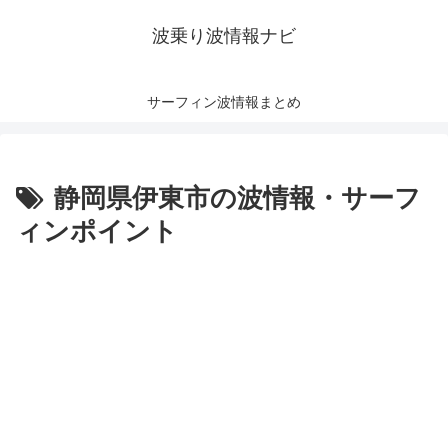
波乗り波情報ナビ
サーフィン波情報まとめ
静岡県伊東市の波情報・サーフ
ィンポイント