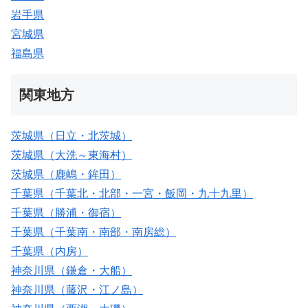
岩手県
宮城県
福島県
関東地方
茨城県（日立・北茨城）
茨城県（大洗～東海村）
茨城県（鹿嶋・鉾田）
千葉県（千葉北・北部・一宮・飯岡・九十九里）
千葉県（勝浦・御宿）
千葉県（千葉南・南部・南房総）
千葉県（内房）
神奈川県（鎌倉・大船）
神奈川県（藤沢・江ノ島）