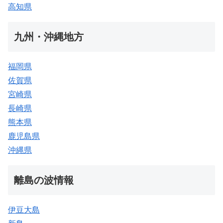
高知県
九州・沖縄地方
福岡県
佐賀県
宮崎県
長崎県
熊本県
鹿児島県
沖縄県
離島の波情報
伊豆大島