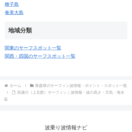
種子島
奄美大島
地域分類
関東のサーフスポット一覧
関西・四国のサーフスポット一覧
ホーム
青森県のサーフィン波情報・ポイント・スポット一覧
高瀬川（上北郡）サーフィン｜波情報・波の高さ・天気・海水
温
波乗り波情報ナビ