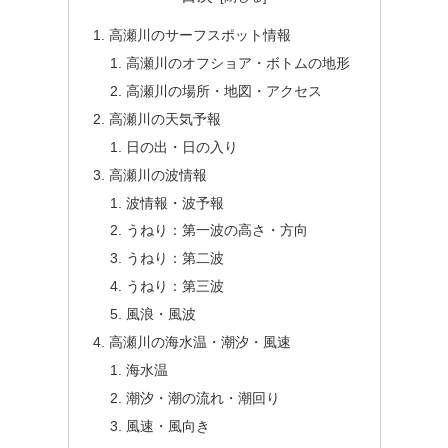
高瀬川のサーフスポット情報
高瀬川のオフショア・ボトムの地形
高瀬川の場所・地図・アクセス
高瀬川の天気予報
日の出・日の入り
高瀬川の波情報
波情報・波予報
うねり：第一波の高さ・方向
うねり：第二波
うねり：第三波
風浪・風波
高瀬川の海水温・潮汐・風速
海水温
潮汐・潮の流れ・潮回り
風速・風向き