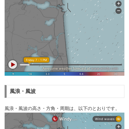
風浪・風波
風浪・風波の高さ・方角・周期は、以下のとおりです。