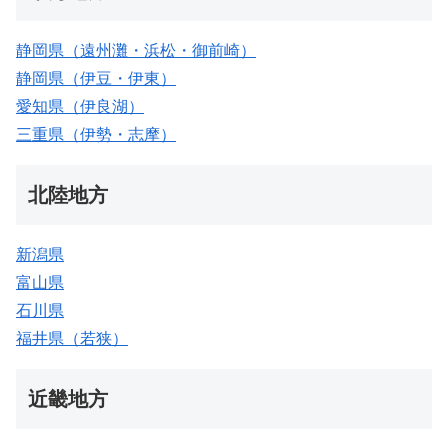
静岡県（遠州灘・浜松・御前崎）
静岡県（伊豆・伊東）
愛知県（伊良湖）
三重県（伊勢・志摩）
北陸地方
新潟県
富山県
石川県
福井県（若狭）
近畿地方