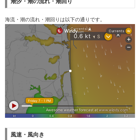
潮汐・潮の流れ・潮回り
海流・潮の流れ・潮回りは以下の通りです。
風速・風向き