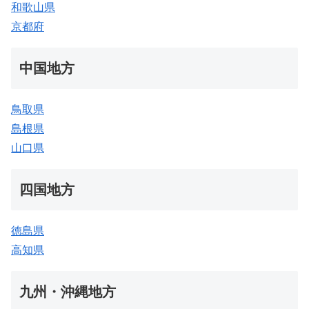
和歌山県
京都府
中国地方
鳥取県
島根県
山口県
四国地方
徳島県
高知県
九州・沖縄地方