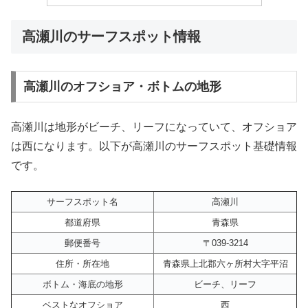
高瀬川のサーフスポット情報
高瀬川のオフショア・ボトムの地形
高瀬川は地形がビーチ、リーフになっていて、オフショア
は西になります。以下が高瀬川のサーフスポット基礎情報
です。
サーフスポット名
高瀬川
都道府県
青森県
郵便番号
〒039-3214
住所・所在地
青森県上北郡六ヶ所村大字平沼
ボトム・海底の地形
ビーチ、リーフ
ベストなオフショア
西