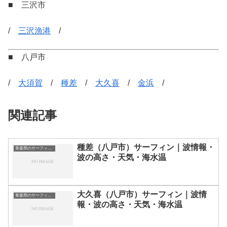
■ 三沢市
/
三沢漁港
/
■ 八戸市
/
大須賀
/
種差
/
大久喜
/
金浜
/
関連記事
種差（八戸市）サーフィン｜波情報・
青森県のサーフィン波情報・ポイント・スポット一覧
波の高さ・天気・海水温
大久喜（八戸市）サーフィン｜波情
青森県のサーフィン波情報・ポイント・スポット一覧
報・波の高さ・天気・海水温