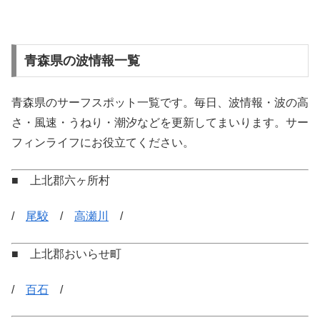
青森県の波情報一覧
青森県のサーフスポット一覧です。毎日、波情報・波の高
さ・風速・うねり・潮汐などを更新してまいります。サー
フィンライフにお役立てください。
■ 上北郡六ヶ所村
/
尾駮
/
高瀬川
/
■ 上北郡おいらせ町
/
百石
/