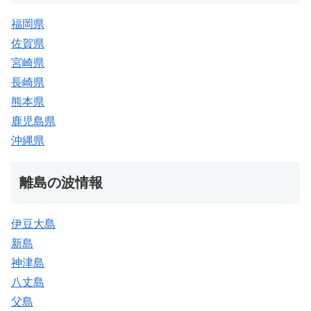
福岡県
佐賀県
宮崎県
長崎県
熊本県
鹿児島県
沖縄県
離島の波情報
伊豆大島
新島
神津島
八丈島
父島