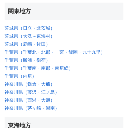
関東地方
茨城県（日立・北茨城）
茨城県（大洗～東海村）
茨城県（鹿嶋・鉾田）
千葉県（千葉北・北部・一宮・飯岡・九十九里）
千葉県（勝浦・御宿）
千葉県（千葉南・南部・南房総）
千葉県（内房）
神奈川県（鎌倉・大船）
神奈川県（藤沢・江ノ島）
神奈川県（西湘・大磯）
神奈川県（茅ヶ崎・湘南）
東海地方