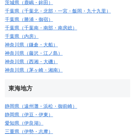
茨城県（鹿嶋・鉾田）
千葉県（千葉北・北部・一宮・飯岡・九十九里）
千葉県（勝浦・御宿）
千葉県（千葉南・南部・南房総）
千葉県（内房）
神奈川県（鎌倉・大船）
神奈川県（藤沢・江ノ島）
神奈川県（西湘・大磯）
神奈川県（茅ヶ崎・湘南）
東海地方
静岡県（遠州灘・浜松・御前崎）
静岡県（伊豆・伊東）
愛知県（伊良湖）
三重県（伊勢・志摩）