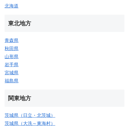
北海道
東北地方
青森県
秋田県
山形県
岩手県
宮城県
福島県
関東地方
茨城県（日立・北茨城）
茨城県（大洗～東海村）