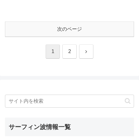
次のページ
次
1
2
へ
サーフィン波情報一覧