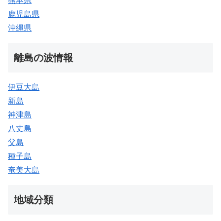
熊本県
鹿児島県
沖縄県
離島の波情報
伊豆大島
新島
神津島
八丈島
父島
種子島
奄美大島
地域分類