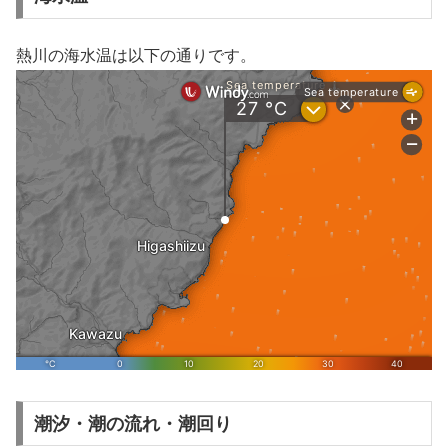
熱川の海水温は以下の通りです。
潮汐・潮の流れ・潮回り