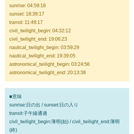
sunrise: 04:59:18
sunset: 18:39:17
transit: 11:49:17
civil_twilight_begin: 04:32:12
civil_twilight_end: 19:06:23
nautical_twilight_begin: 03:59:29
nautical_twilight_end: 19:39:05
astronomical_twilight_begin: 03:24:56
astronomical_twilight_end: 20:13:38
■意味
sunrise:日の出 / sunset:日の入り
transit:子午線通過
civil_twilight_begin:薄明(始) / civil_twilight_end:薄明
(終)