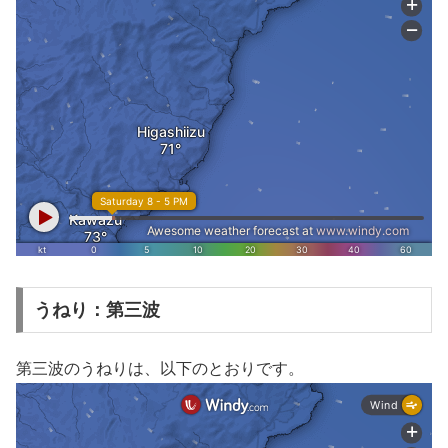
うねり：第三波
第三波のうねりは、以下のとおりです。