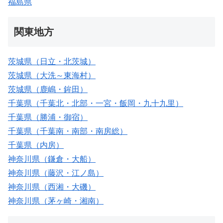
福島県
関東地方
茨城県（日立・北茨城）
茨城県（大洗～東海村）
茨城県（鹿嶋・鉾田）
千葉県（千葉北・北部・一宮・飯岡・九十九里）
千葉県（勝浦・御宿）
千葉県（千葉南・南部・南房総）
千葉県（内房）
神奈川県（鎌倉・大船）
神奈川県（藤沢・江ノ島）
神奈川県（西湘・大磯）
神奈川県（茅ヶ崎・湘南）