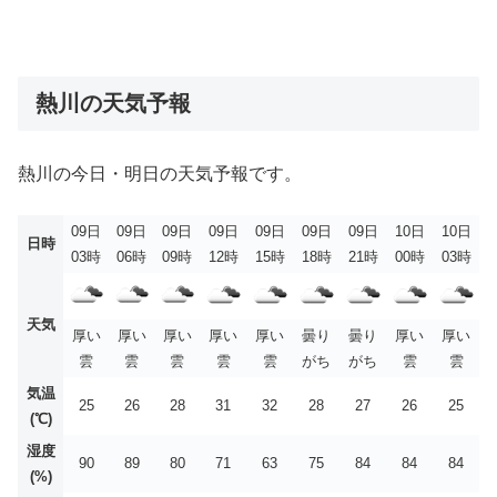
熱川の天気予報
熱川の今日・明日の天気予報です。
09日
09日
09日
09日
09日
09日
09日
10日
10日
日時
03時
06時
09時
12時
15時
18時
21時
00時
03時
天気
厚い
厚い
厚い
厚い
厚い
曇り
曇り
厚い
厚い
雲
雲
雲
雲
雲
がち
がち
雲
雲
気温
25
26
28
31
32
28
27
26
25
(℃)
湿度
90
89
80
71
63
75
84
84
84
(%)