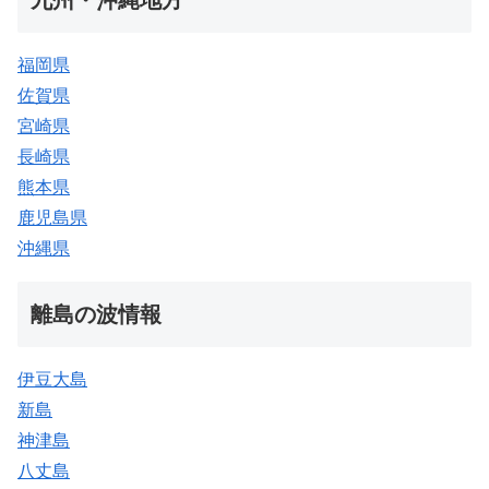
九州・沖縄地方
福岡県
佐賀県
宮崎県
長崎県
熊本県
鹿児島県
沖縄県
離島の波情報
伊豆大島
新島
神津島
八丈島