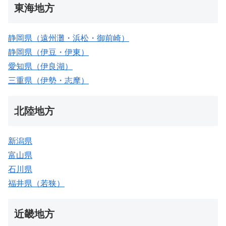
東海地方
静岡県（遠州灘・浜松・御前崎）
静岡県（伊豆・伊東）
愛知県（伊良湖）
三重県（伊勢・志摩）
北陸地方
新潟県
富山県
石川県
福井県（若狭）
近畿地方