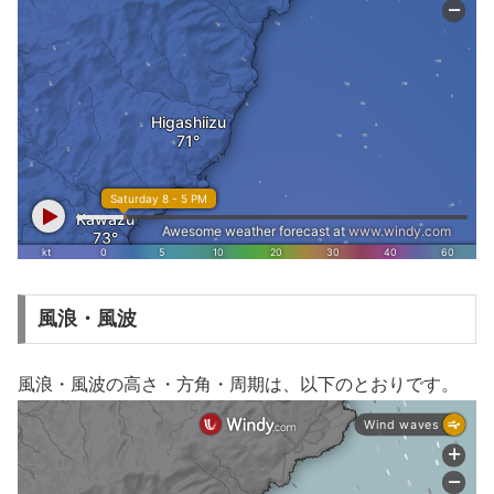
風浪・風波
風浪・風波の高さ・方角・周期は、以下のとおりです。