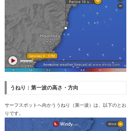
うねり：第一波の高さ・方向
サーフスポットへ向かううねり（第一波）は、以下のとお
りです。