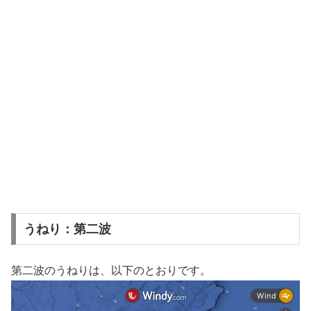
うねり：第二波
第二波のうねりは、以下のとおりです。