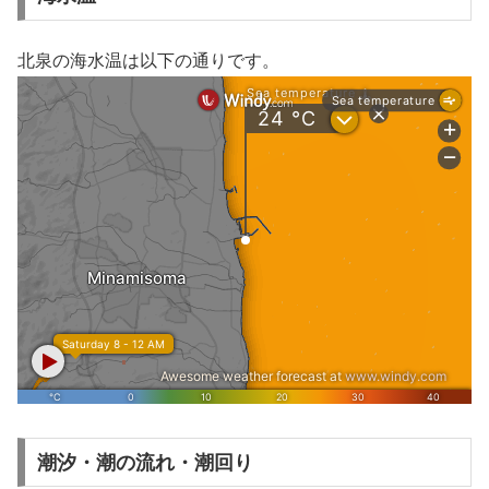
北泉の海水温は以下の通りです。
潮汐・潮の流れ・潮回り