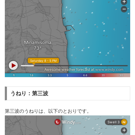
うねり：第三波
第三波のうねりは、以下のとおりです。