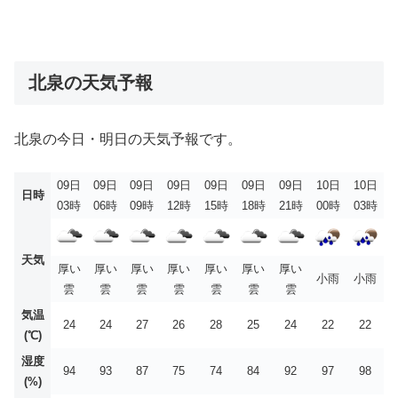
北泉の天気予報
北泉の今日・明日の天気予報です。
09日
09日
09日
09日
09日
09日
09日
10日
10日
日時
03時
06時
09時
12時
15時
18時
21時
00時
03時
天気
厚い
厚い
厚い
厚い
厚い
厚い
厚い
小雨
小雨
雲
雲
雲
雲
雲
雲
雲
気温
24
24
27
26
28
25
24
22
22
(℃)
湿度
94
93
87
75
74
84
92
97
98
(%)