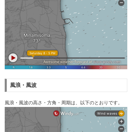
風浪・風波
風浪・風波の高さ・方角・周期は、以下のとおりです。