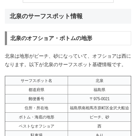
北泉のサーフスポット情報
北泉のオフショア・ボトムの地形
北泉は地形がビーチ、砂になっていて、オフショアは西に
なります。以下が北泉のサーフスポット基礎情報です。
サーフスポット名
北泉
都道府県
福島県
郵便番号
〒975-0021
住所・所在地
福島県南相馬市原町区金沢大船迫
ボトム・海底の地形
ビーチ、砂
ベストなオフショア
西
駐車場
あり