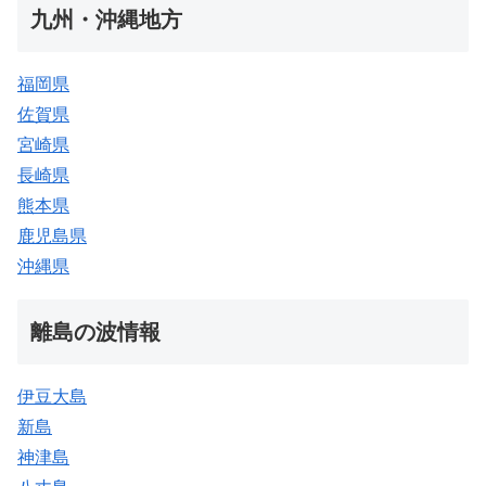
九州・沖縄地方
福岡県
佐賀県
宮崎県
長崎県
熊本県
鹿児島県
沖縄県
離島の波情報
伊豆大島
新島
神津島