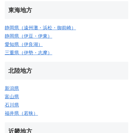
東海地方
静岡県（遠州灘・浜松・御前崎）
静岡県（伊豆・伊東）
愛知県（伊良湖）
三重県（伊勢・志摩）
北陸地方
新潟県
富山県
石川県
福井県（若狭）
近畿地方