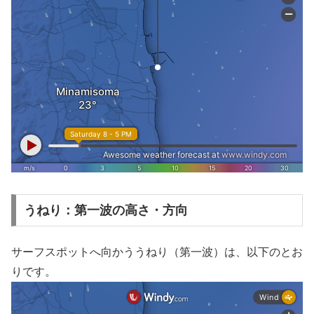
うねり：第一波の高さ・方向
サーフスポットへ向かううねり（第一波）は、以下のとお
りです。