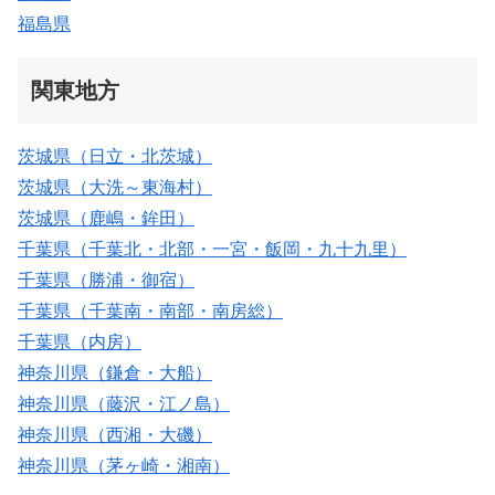
福島県
関東地方
茨城県（日立・北茨城）
茨城県（大洗～東海村）
茨城県（鹿嶋・鉾田）
千葉県（千葉北・北部・一宮・飯岡・九十九里）
千葉県（勝浦・御宿）
千葉県（千葉南・南部・南房総）
千葉県（内房）
神奈川県（鎌倉・大船）
神奈川県（藤沢・江ノ島）
神奈川県（西湘・大磯）
神奈川県（茅ヶ崎・湘南）