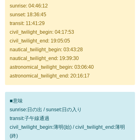
sunrise: 04:46:12
sunset: 18:36:45
transit: 11:41:29
civil_twilight_begin: 04:17:53
civil_twilight_end: 19:05:05
nautical_twilight_begin: 03:43:28
nautical_twilight_end: 19:39:30
astronomical_twilight_begin: 03:06:40
astronomical_twilight_end: 20:16:17
■意味
sunrise:日の出 / sunset:日の入り
transit:子午線通過
civil_twilight_begin:薄明(始) / civil_twilight_end:薄明
(終)