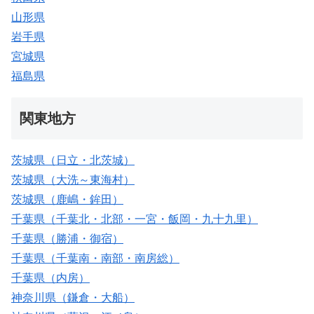
山形県
岩手県
宮城県
福島県
関東地方
茨城県（日立・北茨城）
茨城県（大洗～東海村）
茨城県（鹿嶋・鉾田）
千葉県（千葉北・北部・一宮・飯岡・九十九里）
千葉県（勝浦・御宿）
千葉県（千葉南・南部・南房総）
千葉県（内房）
神奈川県（鎌倉・大船）