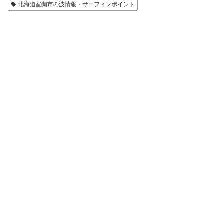
北海道室蘭市の波情報・サーフィンポイント