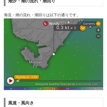
潮汐・潮の流れ・潮回り
海流・潮の流れ・潮回りは以下の通りです。
風速・風向き