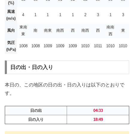
(%)
風速
4
1
1
1
1
2
3
1
3
(m/s)
東南
南南
風向
南
南東
南西
西
南西
西
東
東
西
気圧
1008
1008
1009
1009
1009
1010
1011
1010
1010
(hPa)
日の出・日の入り
本日の、この地区の日の出・日の入りは以下のとおりで
す。
日の出
04:33
日の入り
18:49