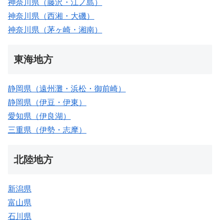
神奈川県（藤沢・江ノ島）
神奈川県（西湘・大磯）
神奈川県（茅ヶ崎・湘南）
東海地方
静岡県（遠州灘・浜松・御前崎）
静岡県（伊豆・伊東）
愛知県（伊良湖）
三重県（伊勢・志摩）
北陸地方
新潟県
富山県
石川県