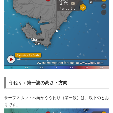
うねり：第一波の高さ・方向
サーフスポットへ向かううねり（第一波）は、以下のとお
りです。