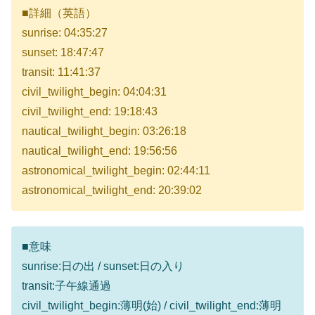
■詳細（英語）
sunrise: 04:35:27
sunset: 18:47:47
transit: 11:41:37
civil_twilight_begin: 04:04:31
civil_twilight_end: 19:18:43
nautical_twilight_begin: 03:26:18
nautical_twilight_end: 19:56:56
astronomical_twilight_begin: 02:44:11
astronomical_twilight_end: 20:39:02
■意味
sunrise:日の出 / sunset:日の入り
transit:子午線通過
civil_twilight_begin:薄明(始) / civil_twilight_end:薄明