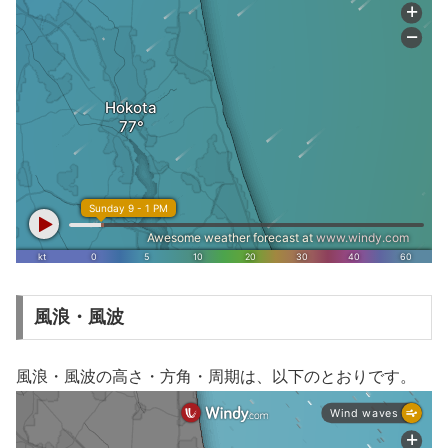
風浪・風波
風浪・風波の高さ・方角・周期は、以下のとおりです。