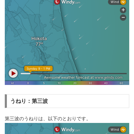
うねり：第三波
第三波のうねりは、以下のとおりです。