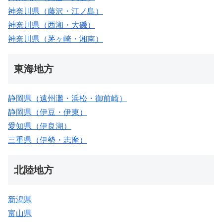
神奈川県（藤沢・江ノ島）
神奈川県（西湘・大磯）
神奈川県（茅ヶ崎・湘南）
東海地方
静岡県（遠州灘・浜松・御前崎）
静岡県（伊豆・伊東）
愛知県（伊良湖）
三重県（伊勢・志摩）
北陸地方
新潟県
富山県