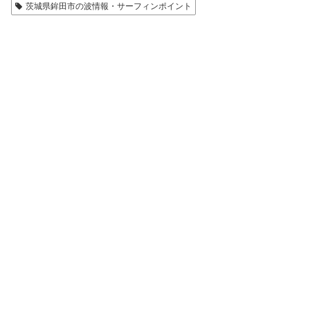
茨城県鉾田市の波情報・サーフィンポイント