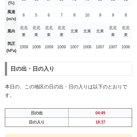
(%)
風速
6
5
6
7
8
10
9
9
8
(m/s)
北北
北北
北北
北北
北北
北北
風向
北東
北東
北東
東
東
東
東
東
東
気圧
1009
1008
1009
1009
1007
1006
1007
1007
1006
(hPa)
日の出・日の入り
本日の、この地区の日の出・日の入りは以下のとおりで
す。
日の出
04:49
日の入り
18:37