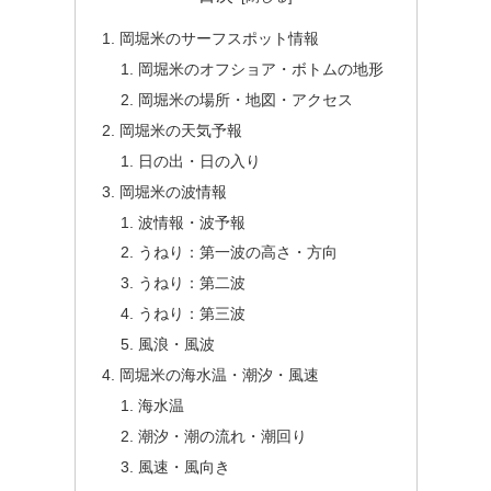
岡堀米のサーフスポット情報
岡堀米のオフショア・ボトムの地形
岡堀米の場所・地図・アクセス
岡堀米の天気予報
日の出・日の入り
岡堀米の波情報
波情報・波予報
うねり：第一波の高さ・方向
うねり：第二波
うねり：第三波
風浪・風波
岡堀米の海水温・潮汐・風速
海水温
潮汐・潮の流れ・潮回り
風速・風向き