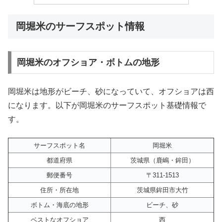
岡堀米のサーフスポット情報
岡堀米のオフショア・ボトムの地形
岡堀米は地形がビーチ、砂になっていて、オフショアは西
になります。以下が岡堀米のサーフスポット基礎情報で
す。
サーフスポット名
岡堀米
都道府県
茨城県（鹿嶋・鉾田）
郵便番号
〒311-1513
住所・所在地
茨城県鉾田市大竹
ボトム・海底の地形
ビーチ、砂
ベストなオフショア
西