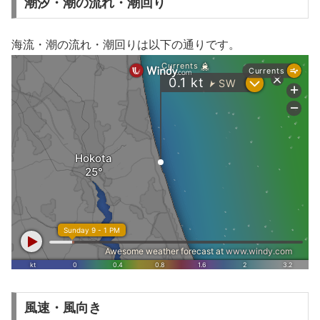
潮汐・潮の流れ・潮回り
海流・潮の流れ・潮回りは以下の通りです。
風速・風向き