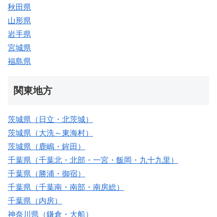
秋田県
山形県
岩手県
宮城県
福島県
関東地方
茨城県（日立・北茨城）
茨城県（大洗～東海村）
茨城県（鹿嶋・鉾田）
千葉県（千葉北・北部・一宮・飯岡・九十九里）
千葉県（勝浦・御宿）
千葉県（千葉南・南部・南房総）
千葉県（内房）
神奈川県（鎌倉・大船）