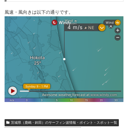
風速・風向きは以下の通りです。
茨城県（鹿嶋・鉾田）のサーフィン波情報・ポイント・スポット一覧