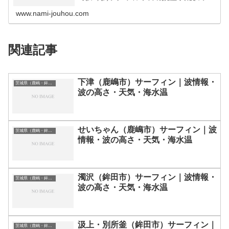
■ ひたちなか市/ 阿字ヶ浦正面 /■ 東茨城郡/ 大洗水
族館前 / 大洗磯場 / 大貫…
www.nami-jouhou.com
関連記事
下津（鹿嶋市）サーフィン｜波情報・
茨城県（鹿嶋・鉾田）のサーフィン波情報・ポイント・スポット一覧
波の高さ・天気・海水温
せいちゃん（鹿嶋市）サーフィン｜波
茨城県（鹿嶋・鉾田）のサーフィン波情報・ポイント・スポット一覧
情報・波の高さ・天気・海水温
濁沢（鉾田市）サーフィン｜波情報・
茨城県（鹿嶋・鉾田）のサーフィン波情報・ポイント・スポット一覧
波の高さ・天気・海水温
汲上・別所釜（鉾田市）サーフィン｜
茨城県（鹿嶋・鉾田）のサーフィン波情報・ポイント・スポット一覧