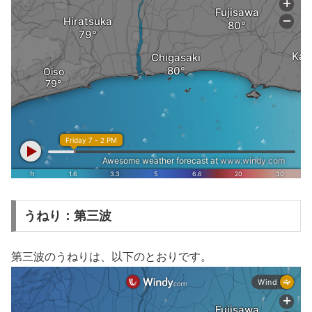
うねり：第三波
第三波のうねりは、以下のとおりです。