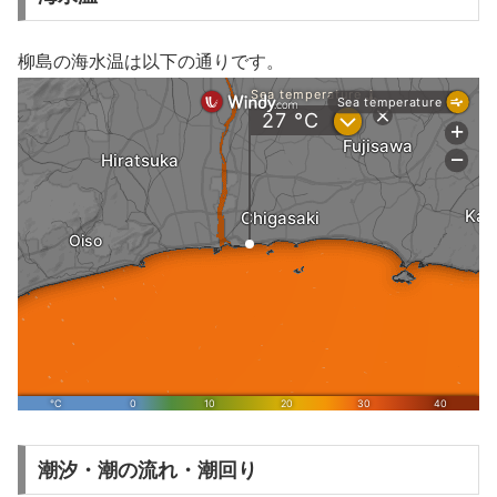
柳島の海水温は以下の通りです。
潮汐・潮の流れ・潮回り