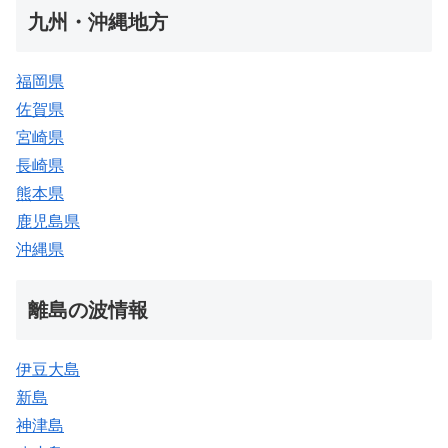
九州・沖縄地方
福岡県
佐賀県
宮崎県
長崎県
熊本県
鹿児島県
沖縄県
離島の波情報
伊豆大島
新島
神津島