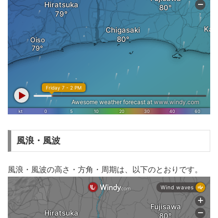
風浪・風波
風浪・風波の高さ・方角・周期は、以下のとおりです。