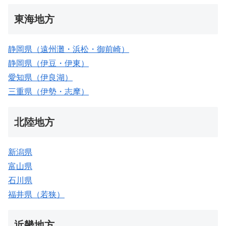
東海地方
静岡県（遠州灘・浜松・御前崎）
静岡県（伊豆・伊東）
愛知県（伊良湖）
三重県（伊勢・志摩）
北陸地方
新潟県
富山県
石川県
福井県（若狭）
近畿地方