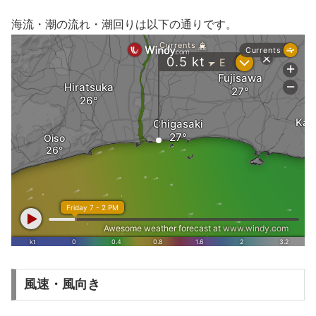
海流・潮の流れ・潮回りは以下の通りです。
風速・風向き