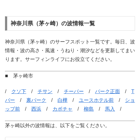
神奈川県（茅ヶ崎）の波情報一覧
神奈川県（茅ヶ崎）のサーフスポット一覧です。毎日、波
情報・波の高さ・風速・うねり・潮汐などを更新してまい
ります。サーフィンライフにお役立てください。
■ 茅ヶ崎市
/
クソ下
/
チサン
/
チーパー
/
パーク正面
/
T
バー
/
裏パーク
/
白樺
/
ユースホテル前
/
ショ
ップ前
/
西浜
/
カボチャ
/
柳島
/
馬入
/
茅ヶ崎以外の波情報は、以下をご覧ください。