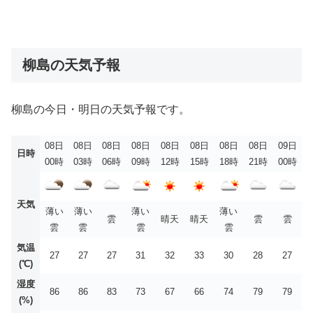
柳島の天気予報
柳島の今日・明日の天気予報です。
08日
08日
08日
08日
08日
08日
08日
08日
09日
日時
00時
03時
06時
09時
12時
15時
18時
21時
00時
天気
薄い
薄い
薄い
薄い
雲
晴天
晴天
雲
雲
雲
雲
雲
雲
気温
27
27
27
31
32
33
30
28
27
(℃)
湿度
86
86
83
73
67
66
74
79
79
(%)