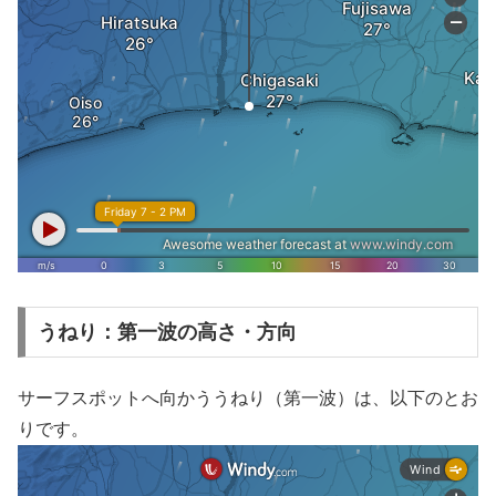
うねり：第一波の高さ・方向
サーフスポットへ向かううねり（第一波）は、以下のとお
りです。