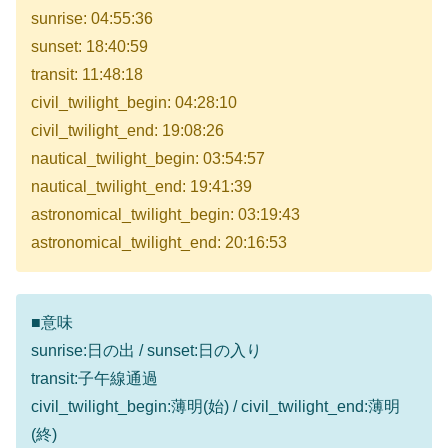
sunrise: 04:55:36
sunset: 18:40:59
transit: 11:48:18
civil_twilight_begin: 04:28:10
civil_twilight_end: 19:08:26
nautical_twilight_begin: 03:54:57
nautical_twilight_end: 19:41:39
astronomical_twilight_begin: 03:19:43
astronomical_twilight_end: 20:16:53
■意味
sunrise:日の出 / sunset:日の入り
transit:子午線通過
civil_twilight_begin:薄明(始) / civil_twilight_end:薄明
(終)