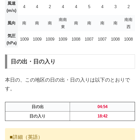
風速
4
4
2
4
4
5
4
3
2
(m/s)
南南
南南
風向
南
南
南
南
南
南
南
東
西
気圧
1009
1009
1009
1009
1008
1007
1007
1008
1008
(hPa)
日の出・日の入り
本日の、この地区の日の出・日の入りは以下のとおりで
す。
日の出
04:54
日の入り
18:42
■詳細（英語）