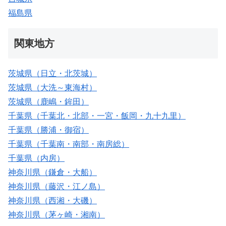
福島県
関東地方
茨城県（日立・北茨城）
茨城県（大洗～東海村）
茨城県（鹿嶋・鉾田）
千葉県（千葉北・北部・一宮・飯岡・九十九里）
千葉県（勝浦・御宿）
千葉県（千葉南・南部・南房総）
千葉県（内房）
神奈川県（鎌倉・大船）
神奈川県（藤沢・江ノ島）
神奈川県（西湘・大磯）
神奈川県（茅ヶ崎・湘南）