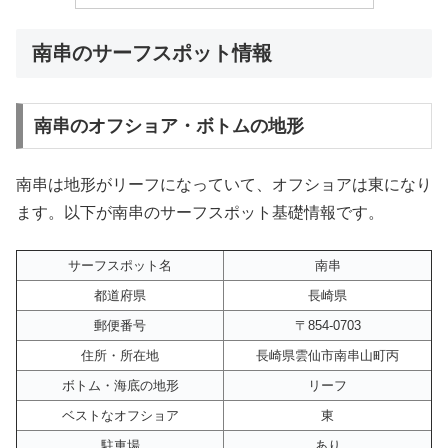
南串のサーフスポット情報
南串のオフショア・ボトムの地形
南串は地形がリーフになっていて、オフショアは東になり
ます。以下が南串のサーフスポット基礎情報です。
サーフスポット名
南串
都道府県
長崎県
郵便番号
〒854-0703
住所・所在地
長崎県雲仙市南串山町丙
ボトム・海底の地形
リーフ
ベストなオフショア
東
駐車場
あり