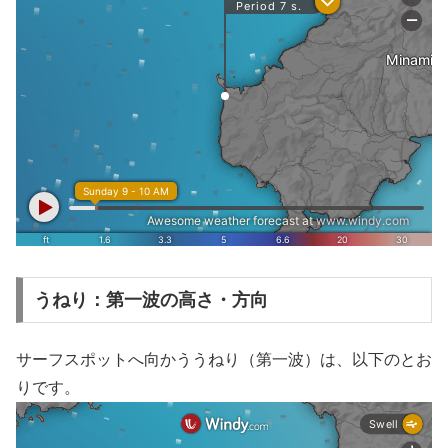
うねり：第一波の高さ・方向
サーフスポットへ向かううねり（第一波）は、以下のとお
りです。