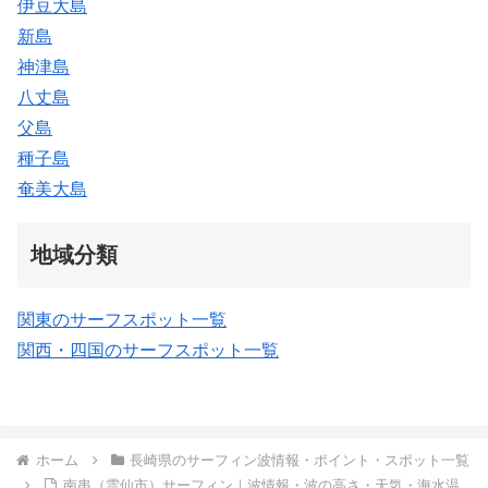
伊豆大島
新島
神津島
八丈島
父島
種子島
奄美大島
地域分類
関東のサーフスポット一覧
関西・四国のサーフスポット一覧
ホーム
長崎県のサーフィン波情報・ポイント・スポット一覧
南串（雲仙市）サーフィン｜波情報・波の高さ・天気・海水温