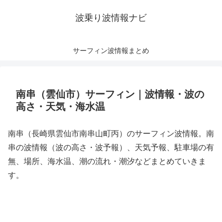
波乗り波情報ナビ
サーフィン波情報まとめ
南串（雲仙市）サーフィン｜波情報・波の
高さ・天気・海水温
南串（長崎県雲仙市南串山町丙）のサーフィン波情報。南
串の波情報（波の高さ・波予報）、天気予報、駐車場の有
無、場所、海水温、潮の流れ・潮汐などまとめていきま
す。