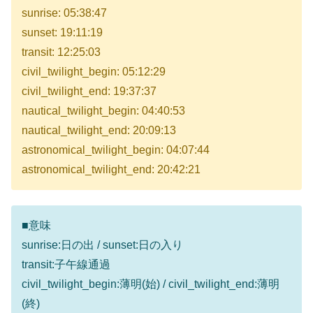
sunrise: 05:38:47
sunset: 19:11:19
transit: 12:25:03
civil_twilight_begin: 05:12:29
civil_twilight_end: 19:37:37
nautical_twilight_begin: 04:40:53
nautical_twilight_end: 20:09:13
astronomical_twilight_begin: 04:07:44
astronomical_twilight_end: 20:42:21
■意味
sunrise:日の出 / sunset:日の入り
transit:子午線通過
civil_twilight_begin:薄明(始) / civil_twilight_end:薄明
(終)