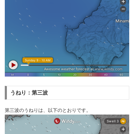
うねり：第三波
第三波のうねりは、以下のとおりです。