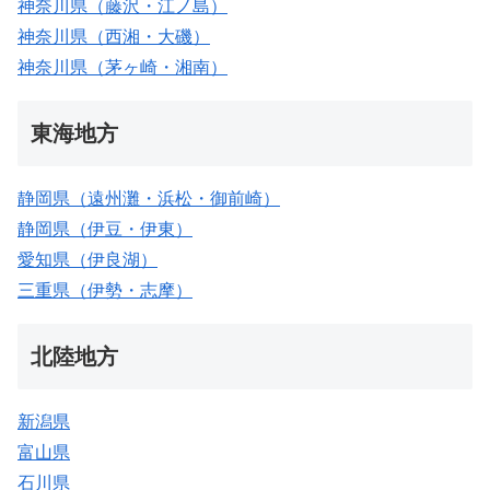
神奈川県（藤沢・江ノ島）
神奈川県（西湘・大磯）
神奈川県（茅ヶ崎・湘南）
東海地方
静岡県（遠州灘・浜松・御前崎）
静岡県（伊豆・伊東）
愛知県（伊良湖）
三重県（伊勢・志摩）
北陸地方
新潟県
富山県
石川県