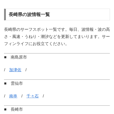
長崎県の波情報一覧
長崎県のサーフスポット一覧です。毎日、波情報・波の高
さ・風速・うねり・潮汐などを更新してまいります。サー
フィンライフにお役立てください。
■ 南島原市
/
加津佐
/
■ 雲仙市
/
南串
/
千々石
/
■ 長崎市