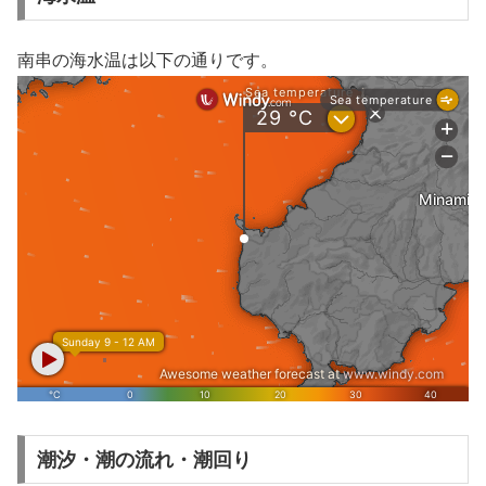
南串の海水温は以下の通りです。
潮汐・潮の流れ・潮回り