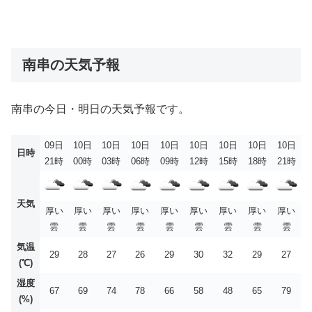
南串の天気予報
南串の今日・明日の天気予報です。
09日
10日
10日
10日
10日
10日
10日
10日
10日
日時
21時
00時
03時
06時
09時
12時
15時
18時
21時
天気
厚い
厚い
厚い
厚い
厚い
厚い
厚い
厚い
厚い
雲
雲
雲
雲
雲
雲
雲
雲
雲
気温
29
28
27
26
29
30
32
29
27
(℃)
湿度
67
69
74
78
66
58
48
65
79
(%)