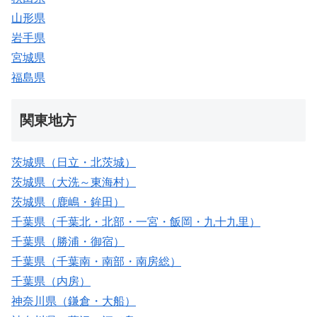
山形県
岩手県
宮城県
福島県
関東地方
茨城県（日立・北茨城）
茨城県（大洗～東海村）
茨城県（鹿嶋・鉾田）
千葉県（千葉北・北部・一宮・飯岡・九十九里）
千葉県（勝浦・御宿）
千葉県（千葉南・南部・南房総）
千葉県（内房）
神奈川県（鎌倉・大船）