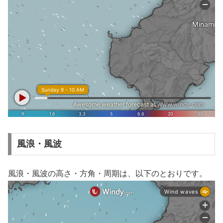
風浪・風波
風浪・風波の高さ・方角・周期は、以下のとおりです。