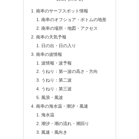
南串のサーフスポット情報
南串のオフショア・ボトムの地形
南串の場所・地図・アクセス
南串の天気予報
日の出・日の入り
南串の波情報
波情報・波予報
うねり：第一波の高さ・方向
うねり：第二波
うねり：第三波
風浪・風波
南串の海水温・潮汐・風速
海水温
潮汐・潮の流れ・潮回り
風速・風向き