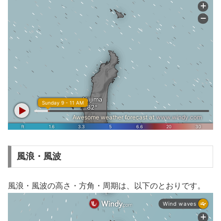
風浪・風波
風浪・風波の高さ・方角・周期は、以下のとおりです。