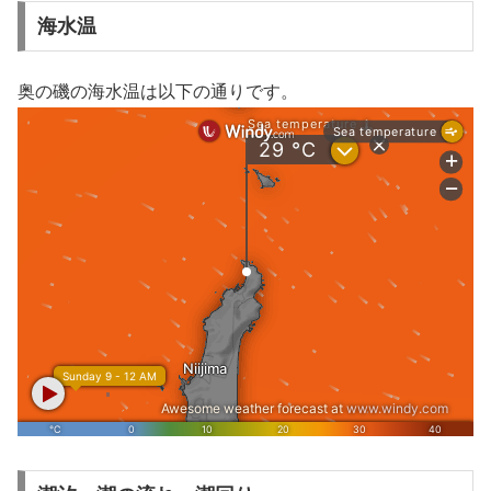
海水温
奥の磯の海水温は以下の通りです。