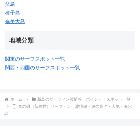
父島
種子島
奄美大島
地域分類
関東のサーフスポット一覧
関西・四国のサーフスポット一覧
ホーム
新島のサーフィン波情報・ポイント・スポット一覧
奥の磯（新島村）サーフィン｜波情報・波の高さ・天気・海水
温