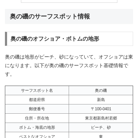
奥の磯のサーフスポット情報
奥の磯のオフショア・ボトムの地形
奥の磯は地形がビーチ、砂になっていて、オフショアは東
になります。以下が奥の磯のサーフスポット基礎情報で
す。
サーフスポット名
奥の磯
都道府県
新島
郵便番号
〒100-0401
住所・所在地
東京都新島村若郷
ボトム・海底の地形
ビーチ、砂
ベストなオフショア
東