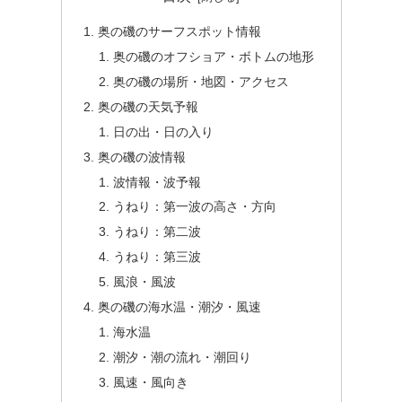
奥の磯のサーフスポット情報
奥の磯のオフショア・ボトムの地形
奥の磯の場所・地図・アクセス
奥の磯の天気予報
日の出・日の入り
奥の磯の波情報
波情報・波予報
うねり：第一波の高さ・方向
うねり：第二波
うねり：第三波
風浪・風波
奥の磯の海水温・潮汐・風速
海水温
潮汐・潮の流れ・潮回り
風速・風向き