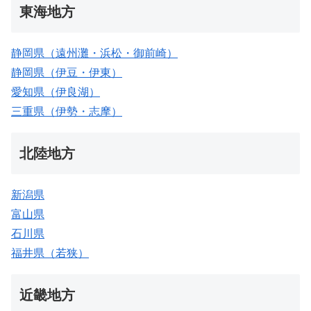
東海地方
静岡県（遠州灘・浜松・御前崎）
静岡県（伊豆・伊東）
愛知県（伊良湖）
三重県（伊勢・志摩）
北陸地方
新潟県
富山県
石川県
福井県（若狭）
近畿地方