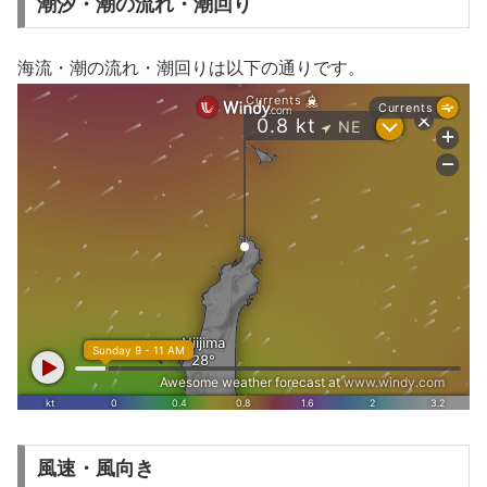
潮汐・潮の流れ・潮回り
海流・潮の流れ・潮回りは以下の通りです。
風速・風向き