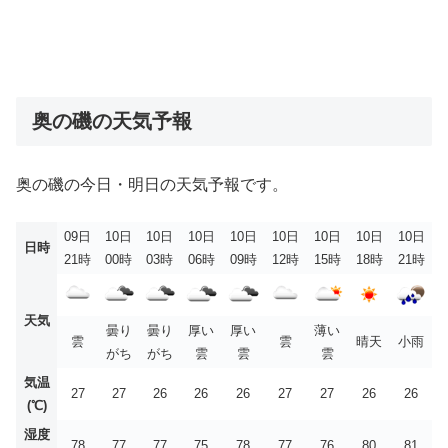
奥の磯の天気予報
奥の磯の今日・明日の天気予報です。
09日
10日
10日
10日
10日
10日
10日
10日
10日
日時
21時
00時
03時
06時
09時
12時
15時
18時
21時
天気
曇り
曇り
厚い
厚い
薄い
雲
雲
晴天
小雨
がち
がち
雲
雲
雲
気温
27
27
26
26
26
27
27
26
26
(℃)
湿度
78
77
77
75
78
77
76
80
81