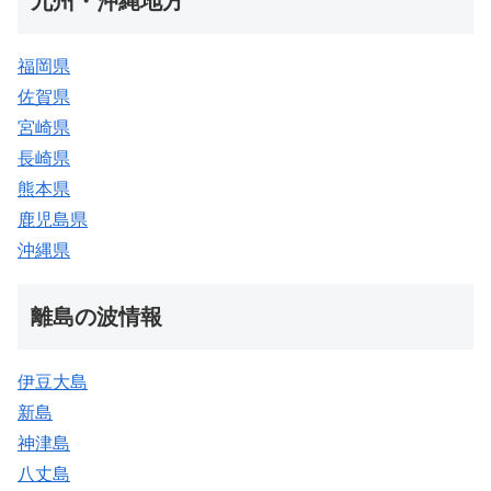
九州・沖縄地方
福岡県
佐賀県
宮崎県
長崎県
熊本県
鹿児島県
沖縄県
離島の波情報
伊豆大島
新島
神津島
八丈島