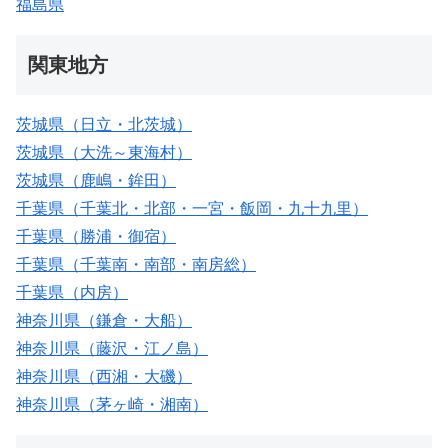
福島県
関東地方
茨城県（日立・北茨城）
茨城県（大洗～東海村）
茨城県（鹿嶋・鉾田）
千葉県（千葉北・北部・一宮・飯岡・九十九里）
千葉県（勝浦・御宿）
千葉県（千葉南・南部・南房総）
千葉県（内房）
神奈川県（鎌倉・大船）
神奈川県（藤沢・江ノ島）
神奈川県（西湘・大磯）
神奈川県（茅ヶ崎・湘南）