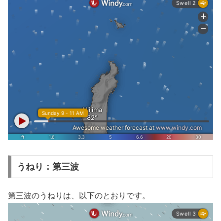
うねり：第三波
第三波のうねりは、以下のとおりです。