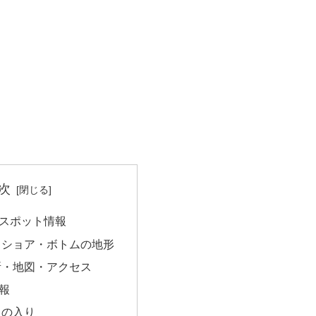
次
スポット情報
フショア・ボトムの地形
所・地図・アクセス
報
日の入り