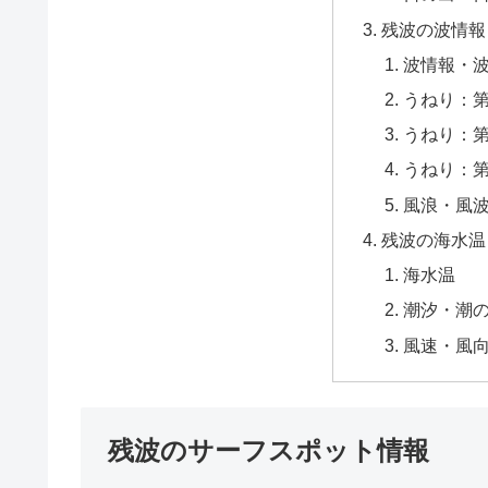
残波の波情報
波情報・
うねり：
うねり：
うねり：
風浪・風
残波の海水温
海水温
潮汐・潮
風速・風
残波のサーフスポット情報