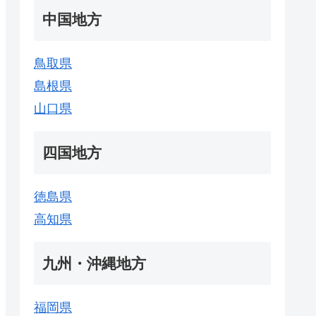
中国地方
鳥取県
島根県
山口県
四国地方
徳島県
高知県
九州・沖縄地方
福岡県