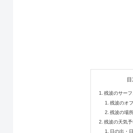
目
残波のサーフ
残波のオ
残波の場
残波の天気予
日の出・