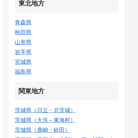
東北地方
青森県
秋田県
山形県
岩手県
宮城県
福島県
関東地方
茨城県（日立・北茨城）
茨城県（大洗～東海村）
茨城県（鹿嶋・鉾田）