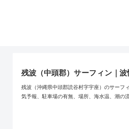
残波（中頭郡）サーフィン｜波
残波（沖縄県中頭郡読谷村字宇座）のサーフ
気予報、駐車場の有無、場所、海水温、潮の