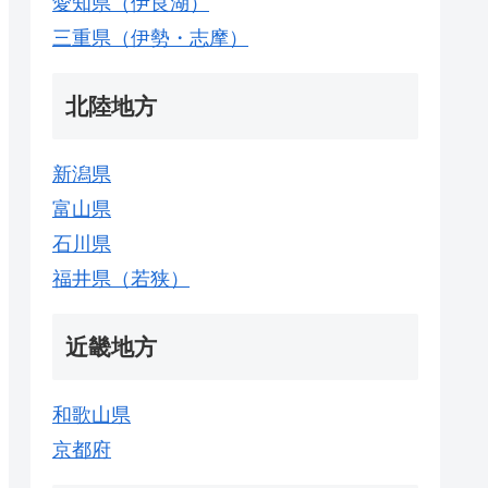
愛知県（伊良湖）
三重県（伊勢・志摩）
北陸地方
新潟県
富山県
石川県
福井県（若狭）
近畿地方
和歌山県
京都府