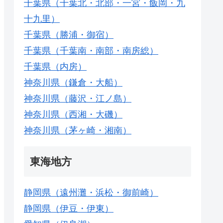
千葉県（千葉北・北部・一宮・飯岡・九
十九里）
千葉県（勝浦・御宿）
千葉県（千葉南・南部・南房総）
千葉県（内房）
神奈川県（鎌倉・大船）
神奈川県（藤沢・江ノ島）
神奈川県（西湘・大磯）
神奈川県（茅ヶ崎・湘南）
東海地方
静岡県（遠州灘・浜松・御前崎）
静岡県（伊豆・伊東）