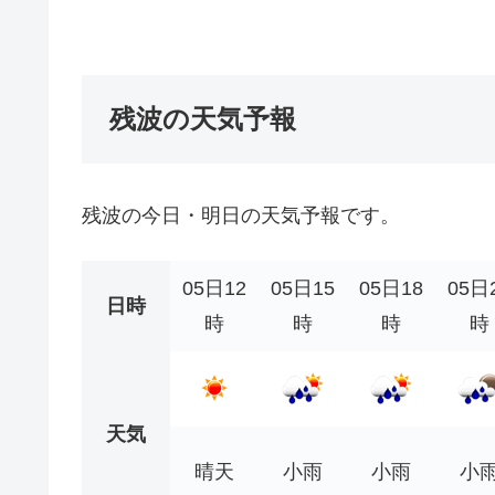
残波の天気予報
残波の今日・明日の天気予報です。
05日12
05日15
05日18
05日
日時
時
時
時
時
天気
晴天
小雨
小雨
小