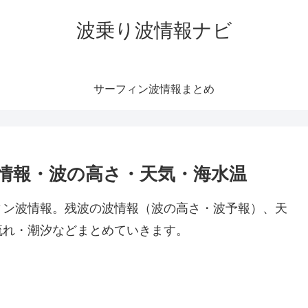
波乗り波情報ナビ
サーフィン波情報まとめ
情報・波の高さ・天気・海水温
ィン波情報。残波の波情報（波の高さ・波予報）、天
流れ・潮汐などまとめていきます。