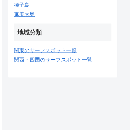
種子島
奄美大島
地域分類
関東のサーフスポット一覧
関西・四国のサーフスポット一覧