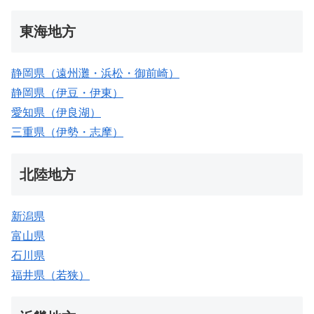
東海地方
静岡県（遠州灘・浜松・御前崎）
静岡県（伊豆・伊東）
愛知県（伊良湖）
三重県（伊勢・志摩）
北陸地方
新潟県
富山県
石川県
福井県（若狭）