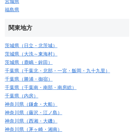
宮城県
福島県
関東地方
茨城県（日立・北茨城）
茨城県（大洗～東海村）
茨城県（鹿嶋・鉾田）
千葉県（千葉北・北部・一宮・飯岡・九十九里）
千葉県（勝浦・御宿）
千葉県（千葉南・南部・南房総）
千葉県（内房）
神奈川県（鎌倉・大船）
神奈川県（藤沢・江ノ島）
神奈川県（西湘・大磯）
神奈川県（茅ヶ崎・湘南）