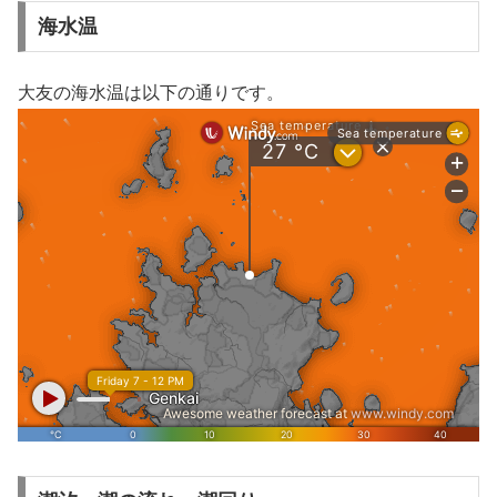
海水温
大友の海水温は以下の通りです。