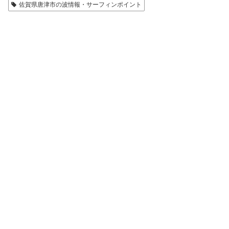
佐賀県唐津市の波情報・サーフィンポイント