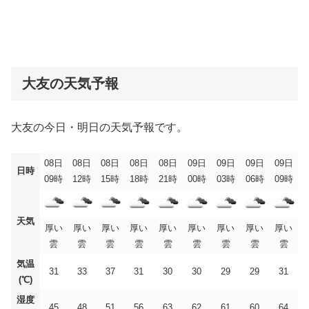
大友の天気予報
大友の今日・明日の天気予報です。
08日
08日
08日
08日
08日
09日
09日
09日
09日
日時
09時
12時
15時
18時
21時
00時
03時
06時
09時
天気
厚い
厚い
厚い
厚い
厚い
厚い
厚い
厚い
厚い
雲
雲
雲
雲
雲
雲
雲
雲
雲
気温
31
33
37
31
30
30
29
29
31
(℃)
湿度
45
48
51
56
63
62
61
60
64