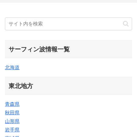
サーフィン波情報一覧
北海道
東北地方
青森県
秋田県
山形県
岩手県