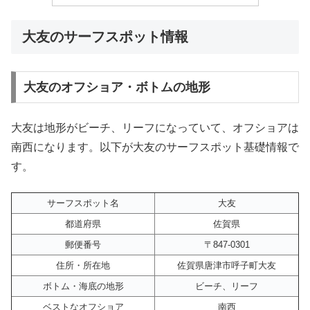
大友のサーフスポット情報
大友のオフショア・ボトムの地形
大友は地形がビーチ、リーフになっていて、オフショアは
南西になります。以下が大友のサーフスポット基礎情報で
す。
サーフスポット名
大友
都道府県
佐賀県
郵便番号
〒847-0301
住所・所在地
佐賀県唐津市呼子町大友
ボトム・海底の地形
ビーチ、リーフ
ベストなオフショア
南西