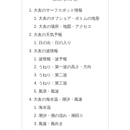
大友のサーフスポット情報
大友のオフショア・ボトムの地形
大友の場所・地図・アクセス
大友の天気予報
日の出・日の入り
大友の波情報
波情報・波予報
うねり：第一波の高さ・方向
うねり：第二波
うねり：第三波
風浪・風波
大友の海水温・潮汐・風速
海水温
潮汐・潮の流れ・潮回り
風速・風向き