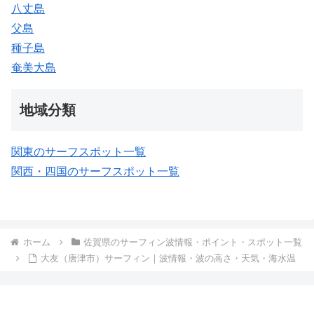
八丈島
父島
種子島
奄美大島
地域分類
関東のサーフスポット一覧
関西・四国のサーフスポット一覧
ホーム
佐賀県のサーフィン波情報・ポイント・スポット一覧
大友（唐津市）サーフィン｜波情報・波の高さ・天気・海水温