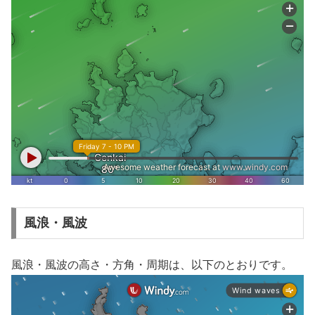
風浪・風波
風浪・風波の高さ・方角・周期は、以下のとおりです。