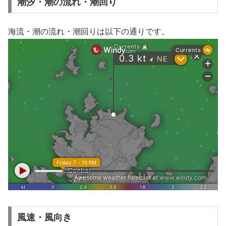
潮汐・潮の流れ・潮回り
海流・潮の流れ・潮回りは以下の通りです。
風速・風向き