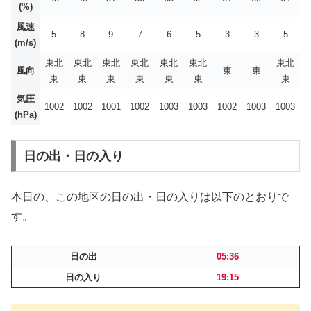
(%)
風速
5
8
9
7
6
5
3
3
5
(m/s)
東北
東北
東北
東北
東北
東北
東北
風向
東
東
東
東
東
東
東
東
東
気圧
1002
1002
1001
1002
1003
1003
1002
1003
1003
(hPa)
日の出・日の入り
本日の、この地区の日の出・日の入りは以下のとおりで
す。
日の出
05:36
日の入り
19:15