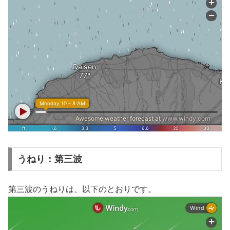
うねり：第三波
第三波のうねりは、以下のとおりです。