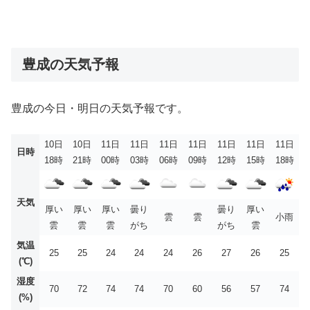
豊成の天気予報
豊成の今日・明日の天気予報です。
10日
10日
11日
11日
11日
11日
11日
11日
11日
日時
18時
21時
00時
03時
06時
09時
12時
15時
18時
天気
厚い
厚い
厚い
曇り
曇り
厚い
雲
雲
小雨
雲
雲
雲
がち
がち
雲
気温
25
25
24
24
24
26
27
26
25
(℃)
湿度
70
72
74
74
70
60
56
57
74
(%)