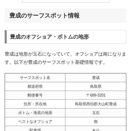
豊成のサーフスポット情報
豊成のオフショア・ボトムの地形
豊成は地形が玉石になっていて、オフショアは南になりま
す。以下が豊成のサーフスポット基礎情報です。
サーフスポット名
豊成
都道府県
鳥取県
郵便番号
〒689-3201
住所・所在地
鳥取県西伯郡大山町豊成
ボトム・海底の地形
玉石
ベストなオフショア
南
駐車場
あり