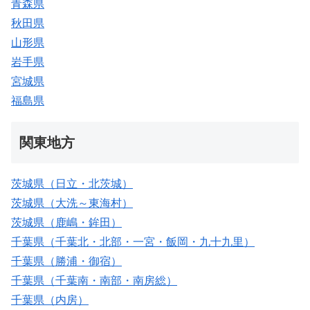
青森県
秋田県
山形県
岩手県
宮城県
福島県
関東地方
茨城県（日立・北茨城）
茨城県（大洗～東海村）
茨城県（鹿嶋・鉾田）
千葉県（千葉北・北部・一宮・飯岡・九十九里）
千葉県（勝浦・御宿）
千葉県（千葉南・南部・南房総）
千葉県（内房）