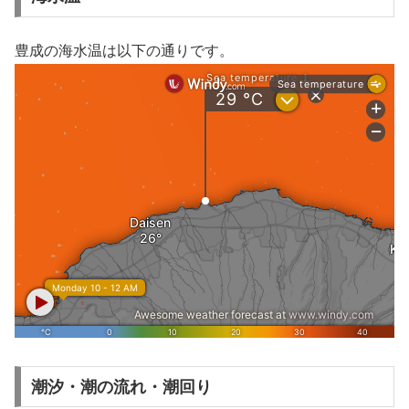
豊成の海水温は以下の通りです。
潮汐・潮の流れ・潮回り