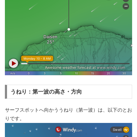
うねり：第一波の高さ・方向
サーフスポットへ向かううねり（第一波）は、以下のとお
りです。