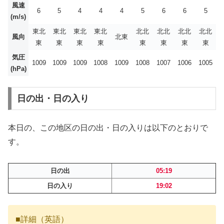
風速
6
5
4
4
4
5
6
6
5
(m/s)
東北
東北
東北
東北
北北
北北
北北
北北
風向
北東
東
東
東
東
東
東
東
東
気圧
1009
1009
1009
1008
1009
1008
1007
1006
1005
(hPa)
日の出・日の入り
本日の、この地区の日の出・日の入りは以下のとおりで
す。
日の出
05:19
日の入り
19:02
■詳細（英語）