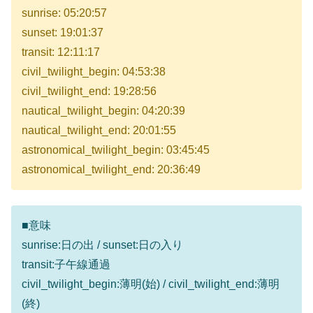
sunrise: 05:20:57
sunset: 19:01:37
transit: 12:11:17
civil_twilight_begin: 04:53:38
civil_twilight_end: 19:28:56
nautical_twilight_begin: 04:20:39
nautical_twilight_end: 20:01:55
astronomical_twilight_begin: 03:45:45
astronomical_twilight_end: 20:36:49
■意味
sunrise:日の出 / sunset:日の入り
transit:子午線通過
civil_twilight_begin:薄明(始) / civil_twilight_end:薄明
(終)