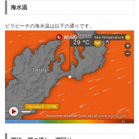
海水温
ビラビーチの海水温は以下の通りです。