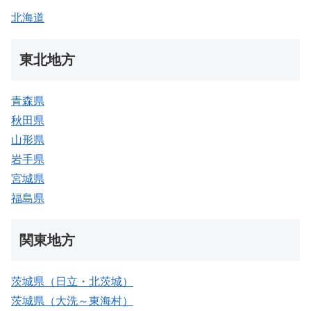
北海道
東北地方
青森県
秋田県
山形県
岩手県
宮城県
福島県
関東地方
茨城県（日立・北茨城）
茨城県（大洗～東海村）