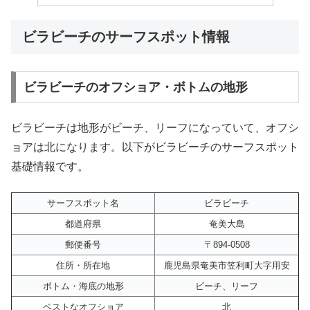
ビラビーチのサーフスポット情報
ビラビーチのオフショア・ボトムの地形
ビラビーチは地形がビーチ、リーフになっていて、オフシ
ョアは北になります。以下がビラビーチのサーフスポット
基礎情報です。
サーフスポット名
ビラビーチ
都道府県
奄美大島
郵便番号
〒894-0508
住所・所在地
鹿児島県奄美市笠利町大字用安
ボトム・海底の地形
ビーチ、リーフ
ベストなオフショア
北