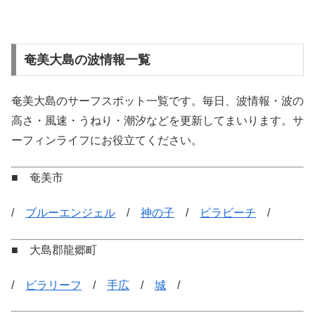
奄美大島の波情報一覧
奄美大島のサーフスポット一覧です。毎日、波情報・波の
高さ・風速・うねり・潮汐などを更新してまいります。サ
ーフィンライフにお役立てください。
■ 奄美市
/
ブルーエンジェル
/
神の子
/
ビラビーチ
/
■ 大島郡龍郷町
/
ビラリーフ
/
手広
/
城
/