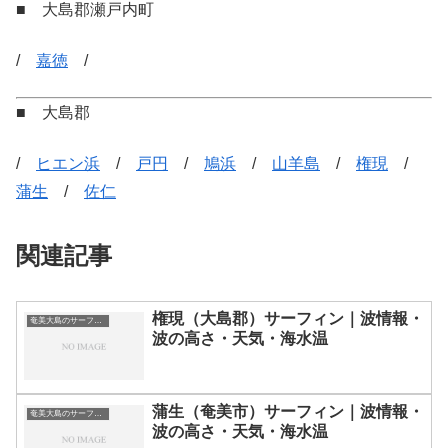
■ 大島郡瀬戸内町
/
嘉徳
/
■ 大島郡
/
ヒエン浜
/
戸円
/
鳩浜
/
山羊島
/
権現
/
蒲生
/
佐仁
関連記事
権現（大島郡）サーフィン｜波情報・
奄美大島のサーフィン波情報・ポイント・スポット一覧
波の高さ・天気・海水温
蒲生（奄美市）サーフィン｜波情報・
奄美大島のサーフィン波情報・ポイント・スポット一覧
波の高さ・天気・海水温