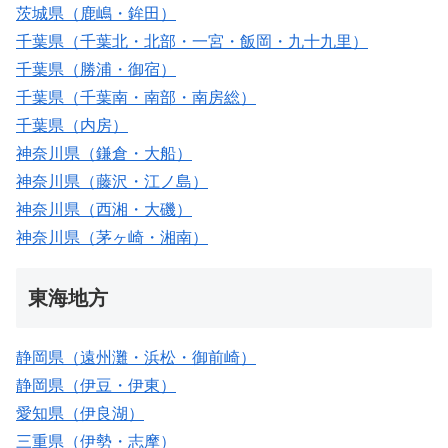
茨城県（鹿嶋・鉾田）
千葉県（千葉北・北部・一宮・飯岡・九十九里）
千葉県（勝浦・御宿）
千葉県（千葉南・南部・南房総）
千葉県（内房）
神奈川県（鎌倉・大船）
神奈川県（藤沢・江ノ島）
神奈川県（西湘・大磯）
神奈川県（茅ヶ崎・湘南）
東海地方
静岡県（遠州灘・浜松・御前崎）
静岡県（伊豆・伊東）
愛知県（伊良湖）
三重県（伊勢・志摩）