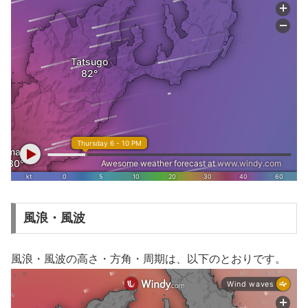
風浪・風波
風浪・風波の高さ・方角・周期は、以下のとおりです。