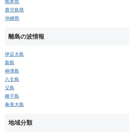
熊本県
鹿児島県
沖縄県
離島の波情報
伊豆大島
新島
神津島
八丈島
父島
種子島
奄美大島
地域分類