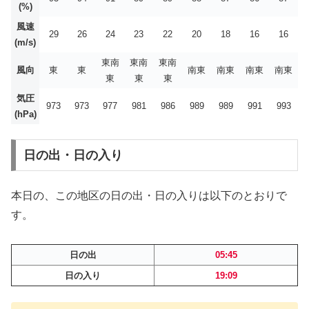
(%)
風速
29
26
24
23
22
20
18
16
16
(m/s)
東南
東南
東南
風向
東
東
南東
南東
南東
南東
東
東
東
気圧
973
973
977
981
986
989
989
991
993
(hPa)
日の出・日の入り
本日の、この地区の日の出・日の入りは以下のとおりで
す。
日の出
05:45
日の入り
19:09