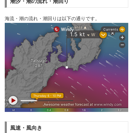
潮汐・潮の流れ・潮回り
海流・潮の流れ・潮回りは以下の通りです。
風速・風向き