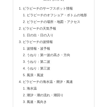
ビラビーチのサーフスポット情報
ビラビーチのオフショア・ボトムの地形
ビラビーチの場所・地図・アクセス
ビラビーチの天気予報
日の出・日の入り
ビラビーチの波情報
波情報・波予報
うねり：第一波の高さ・方向
うねり：第二波
うねり：第三波
風浪・風波
ビラビーチの海水温・潮汐・風速
海水温
潮汐・潮の流れ・潮回り
風速・風向き