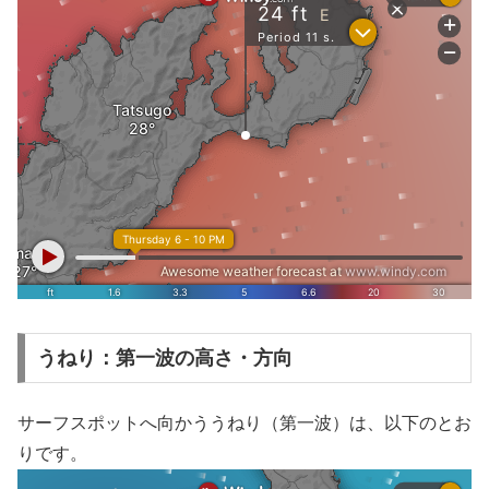
うねり：第一波の高さ・方向
サーフスポットへ向かううねり（第一波）は、以下のとお
りです。