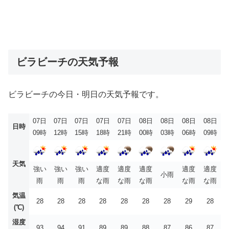
ビラビーチの天気予報
ビラビーチの今日・明日の天気予報です。
07日
07日
07日
07日
07日
08日
08日
08日
08日
日時
09時
12時
15時
18時
21時
00時
03時
06時
09時
天気
強い
強い
強い
適度
適度
適度
適度
適度
小雨
雨
雨
雨
な雨
な雨
な雨
な雨
な雨
気温
28
28
28
28
28
28
28
29
28
(℃)
湿度
93
94
91
89
89
88
87
86
87