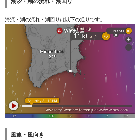
潮汐・潮の流れ・潮回り
海流・潮の流れ・潮回りは以下の通りです。
風速・風向き