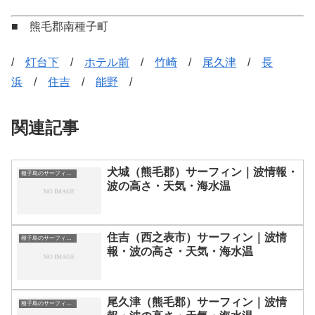
■ 熊毛郡南種子町
/
灯台下
/
ホテル前
/
竹崎
/
尾久津
/
長
浜
/
住吉
/
能野
/
関連記事
犬城（熊毛郡）サーフィン｜波情報・
種子島のサーフィン波情報・ポイント・スポット一覧
波の高さ・天気・海水温
住吉（西之表市）サーフィン｜波情
種子島のサーフィン波情報・ポイント・スポット一覧
報・波の高さ・天気・海水温
尾久津（熊毛郡）サーフィン｜波情
種子島のサーフィン波情報・ポイント・スポット一覧