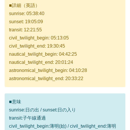
■詳細（英語）
sunrise: 05:38:40
sunset: 19:05:09
transit: 12:21:55
civil_twilight_begin: 05:13:05
civil_twilight_end: 19:30:45
nautical_twilight_begin: 04:42:25
nautical_twilight_end: 20:01:24
astronomical_twilight_begin: 04:10:28
astronomical_twilight_end: 20:33:22
■意味
sunrise:日の出 / sunset:日の入り
transit:子午線通過
civil_twilight_begin:薄明(始) / civil_twilight_end:薄明