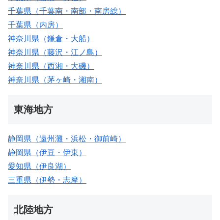
千葉県（千葉南・南部・南房総）
千葉県（内房）
神奈川県（鎌倉・大船）
神奈川県（藤沢・江ノ島）
神奈川県（西湘・大磯）
神奈川県（茅ヶ崎・湘南）
東海地方
静岡県（遠州灘・浜松・御前崎）
静岡県（伊豆・伊東）
愛知県（伊良湖）
三重県（伊勢・志摩）
北陸地方