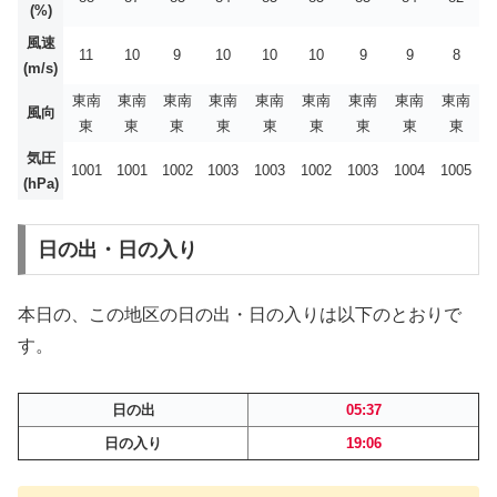
(%)
風速
11
10
9
10
10
10
9
9
8
(m/s)
東南
東南
東南
東南
東南
東南
東南
東南
東南
風向
東
東
東
東
東
東
東
東
東
気圧
1001
1001
1002
1003
1003
1002
1003
1004
1005
(hPa)
日の出・日の入り
本日の、この地区の日の出・日の入りは以下のとおりで
す。
日の出
05:37
日の入り
19:06