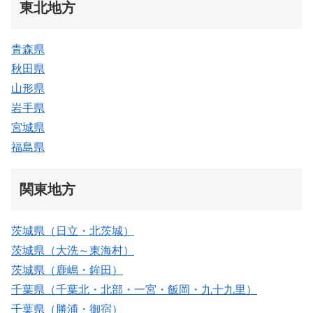
東北地方
青森県
秋田県
山形県
岩手県
宮城県
福島県
関東地方
茨城県（日立・北茨城）
茨城県（大洗～東海村）
茨城県（鹿嶋・鉾田）
千葉県（千葉北・北部・一宮・飯岡・九十九里）
千葉県（勝浦・御宿）