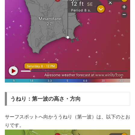
うねり：第一波の高さ・方向
サーフスポットへ向かううねり（第一波）は、以下のとお
りです。