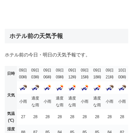
ホテル前の天気予報
ホテル前の今日・明日の天気予報です。
09日
09日
09日
09日
09日
09日
09日
09日
10日
日時
00時
03時
06時
09時
12時
15時
18時
21時
00時
天気
適度
適度
適度
適度
小雨
小雨
小雨
小雨
小雨
な雨
な雨
な雨
な雨
気温
27
28
28
28
28
28
28
28
28
(℃)
湿度
88
87
85
84
85
85
85
84
82