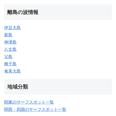
離島の波情報
伊豆大島
新島
神津島
八丈島
父島
種子島
奄美大島
地域分類
関東のサーフスポット一覧
関西・四国のサーフスポット一覧