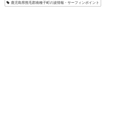
鹿児島県熊毛郡南種子町の波情報・サーフィンポイント