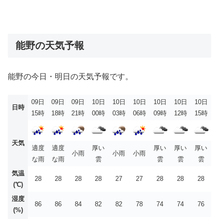
能野の天気予報
能野の今日・明日の天気予報です。
09日
09日
09日
10日
10日
10日
10日
10日
10日
日時
15時
18時
21時
00時
03時
06時
09時
12時
15時
天気
適度
適度
厚い
厚い
厚い
厚い
小雨
小雨
小雨
な雨
な雨
雲
雲
雲
雲
気温
28
28
28
28
27
27
28
28
28
(℃)
湿度
86
86
84
82
82
78
74
74
76
(%)