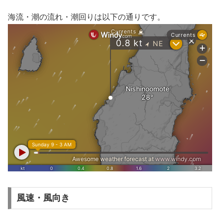
海流・潮の流れ・潮回りは以下の通りです。
風速・風向き