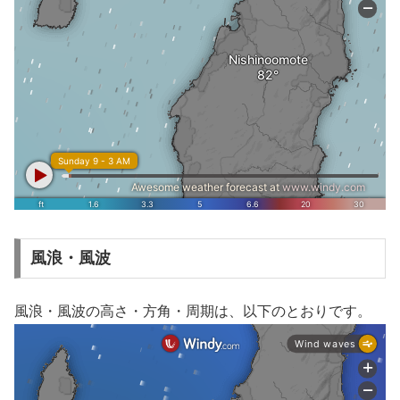
風浪・風波
風浪・風波の高さ・方角・周期は、以下のとおりです。