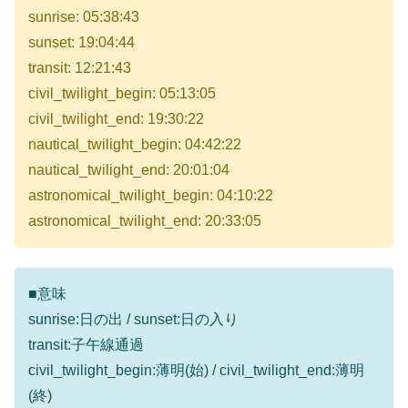
sunrise: 05:38:43
sunset: 19:04:44
transit: 12:21:43
civil_twilight_begin: 05:13:05
civil_twilight_end: 19:30:22
nautical_twilight_begin: 04:42:22
nautical_twilight_end: 20:01:04
astronomical_twilight_begin: 04:10:22
astronomical_twilight_end: 20:33:05
■意味
sunrise:日の出 / sunset:日の入り
transit:子午線通過
civil_twilight_begin:薄明(始) / civil_twilight_end:薄明
(終)