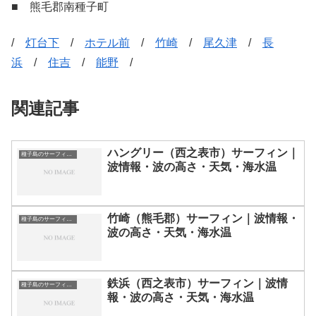
■ 熊毛郡南種子町
/
灯台下
/
ホテル前
/
竹崎
/
尾久津
/
長
浜
/
住吉
/
能野
/
関連記事
ハングリー（西之表市）サーフィン｜
種子島のサーフィン波情報・ポイント・スポット一覧
波情報・波の高さ・天気・海水温
竹崎（熊毛郡）サーフィン｜波情報・
種子島のサーフィン波情報・ポイント・スポット一覧
波の高さ・天気・海水温
鉄浜（西之表市）サーフィン｜波情
種子島のサーフィン波情報・ポイント・スポット一覧
報・波の高さ・天気・海水温