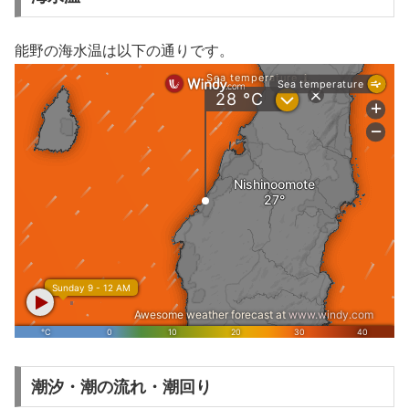
能野の海水温は以下の通りです。
潮汐・潮の流れ・潮回り