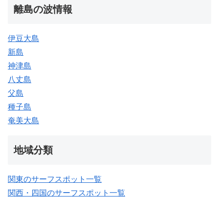
離島の波情報
伊豆大島
新島
神津島
八丈島
父島
種子島
奄美大島
地域分類
関東のサーフスポット一覧
関西・四国のサーフスポット一覧