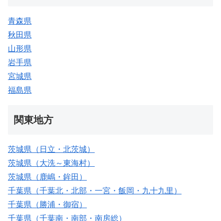
青森県
秋田県
山形県
岩手県
宮城県
福島県
関東地方
茨城県（日立・北茨城）
茨城県（大洗～東海村）
茨城県（鹿嶋・鉾田）
千葉県（千葉北・北部・一宮・飯岡・九十九里）
千葉県（勝浦・御宿）
千葉県（千葉南・南部・南房総）