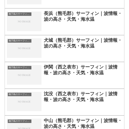
長浜（熊毛郡）サーフィン｜波情報・
種子島のサーフィン波情報・ポイント・スポット一覧
波の高さ・天気・海水温
犬城（熊毛郡）サーフィン｜波情報・
種子島のサーフィン波情報・ポイント・スポット一覧
波の高さ・天気・海水温
伊関（西之表市）サーフィン｜波情
種子島のサーフィン波情報・ポイント・スポット一覧
報・波の高さ・天気・海水温
沈没（西之表市）サーフィン｜波情
種子島のサーフィン波情報・ポイント・スポット一覧
報・波の高さ・天気・海水温
中山（熊毛郡）サーフィン｜波情報・
種子島のサーフィン波情報・ポイント・スポット一覧
波の高さ・天気・海水温