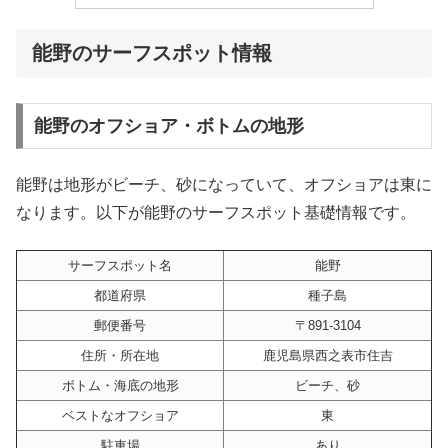
能野のサーフスポット情報
能野のオフショア・ボトムの地形
能野は地形がビーチ、砂になっていて、オフショアは東に
なります。以下が能野のサーフスポット基礎情報です。
サーフスポット名
能野
都道府県
種子島
郵便番号
〒891-3104
住所・所在地
鹿児島県西之表市住吉
ボトム・海底の地形
ビーチ、砂
ベストなオフショア
東
駐車場
あり