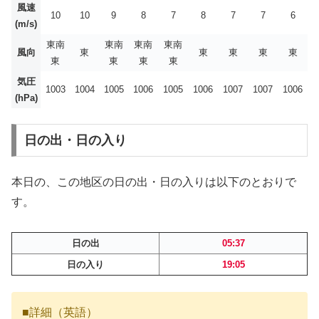
風速
10
10
9
8
7
8
7
7
6
(m/s)
東南
東南
東南
東南
風向
東
東
東
東
東
東
東
東
東
気圧
1003
1004
1005
1006
1005
1006
1007
1007
1006
(hPa)
日の出・日の入り
本日の、この地区の日の出・日の入りは以下のとおりで
す。
日の出
05:37
日の入り
19:05
■詳細（英語）