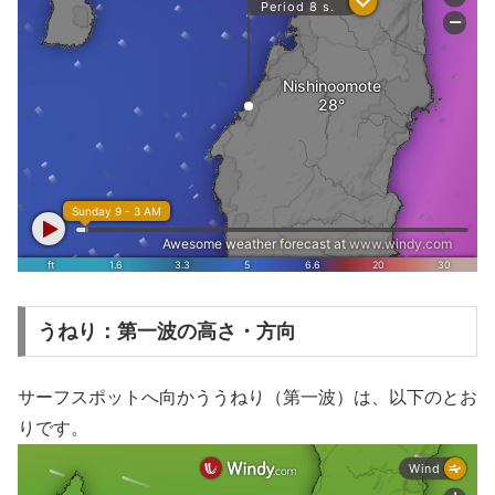
うねり：第一波の高さ・方向
サーフスポットへ向かううねり（第一波）は、以下のとお
りです。