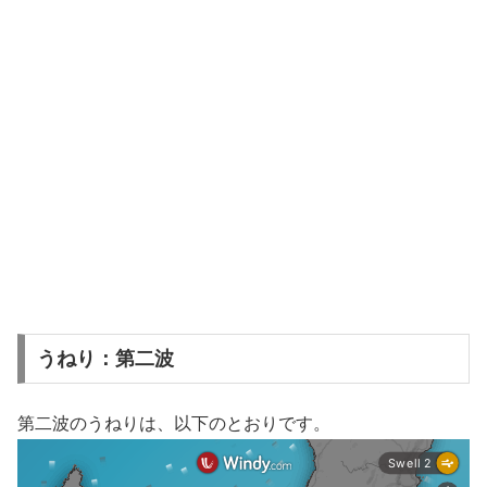
うねり：第二波
第二波のうねりは、以下のとおりです。