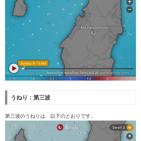
うねり：第三波
第三波のうねりは、以下のとおりです。