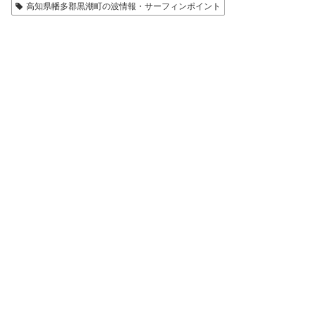
高知県幡多郡黒潮町の波情報・サーフィンポイント