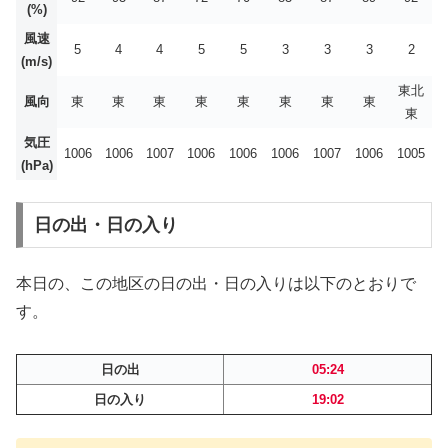
(%)
風速
5
4
4
5
5
3
3
3
2
(m/s)
東北
風向
東
東
東
東
東
東
東
東
東
気圧
1006
1006
1007
1006
1006
1006
1007
1006
1005
(hPa)
日の出・日の入り
本日の、この地区の日の出・日の入りは以下のとおりで
す。
日の出
05:24
日の入り
19:02