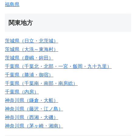
福島県
関東地方
茨城県（日立・北茨城）
茨城県（大洗～東海村）
茨城県（鹿嶋・鉾田）
千葉県（千葉北・北部・一宮・飯岡・九十九里）
千葉県（勝浦・御宿）
千葉県（千葉南・南部・南房総）
千葉県（内房）
神奈川県（鎌倉・大船）
神奈川県（藤沢・江ノ島）
神奈川県（西湘・大磯）
神奈川県（茅ヶ崎・湘南）