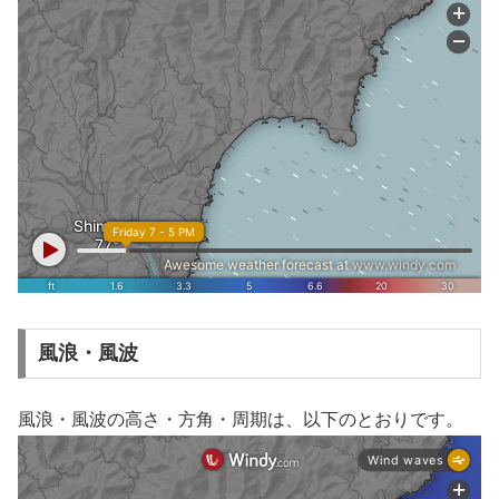
風浪・風波
風浪・風波の高さ・方角・周期は、以下のとおりです。