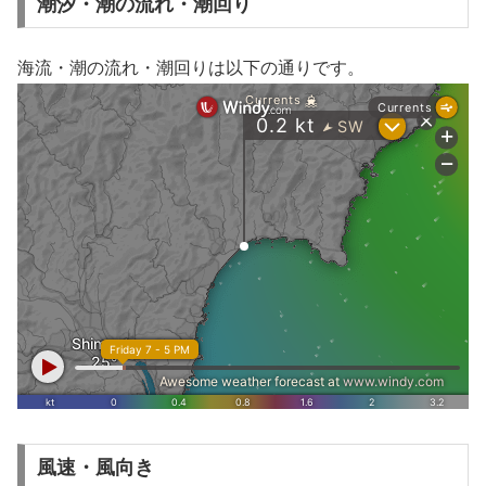
潮汐・潮の流れ・潮回り
海流・潮の流れ・潮回りは以下の通りです。
風速・風向き