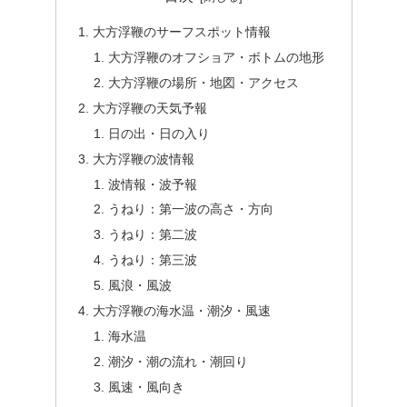
大方浮鞭のサーフスポット情報
大方浮鞭のオフショア・ボトムの地形
大方浮鞭の場所・地図・アクセス
大方浮鞭の天気予報
日の出・日の入り
大方浮鞭の波情報
波情報・波予報
うねり：第一波の高さ・方向
うねり：第二波
うねり：第三波
風浪・風波
大方浮鞭の海水温・潮汐・風速
海水温
潮汐・潮の流れ・潮回り
風速・風向き