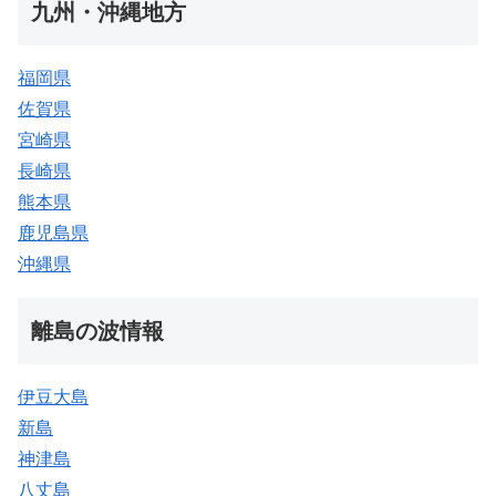
九州・沖縄地方
福岡県
佐賀県
宮崎県
長崎県
熊本県
鹿児島県
沖縄県
離島の波情報
伊豆大島
新島
神津島
八丈島