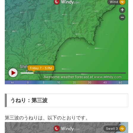
うねり：第三波
第三波のうねりは、以下のとおりです。