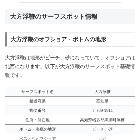
大方浮鞭のサーフスポット情報
大方浮鞭のオフショア・ボトムの地形
大方浮鞭は地形がビーチ、砂になっていて、オフショアは
北西になります。以下が大方浮鞭のサーフスポット基礎情
報です。
サーフスポット名
大方浮鞭
都道府県
高知県
郵便番号
〒789-1911
住所・所在地
高知県幡多郡黒潮町浮鞭
ボトム・海底の地形
ビーチ、砂
ベストなオフショア
北西