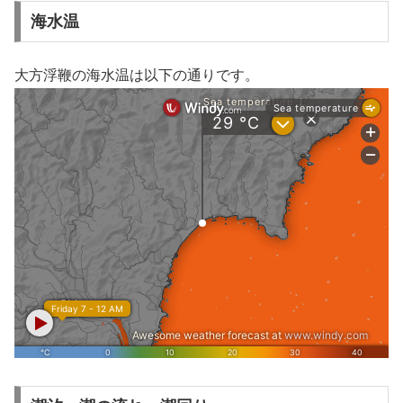
海水温
大方浮鞭の海水温は以下の通りです。