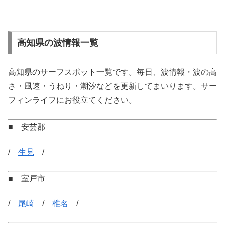
高知県の波情報一覧
高知県のサーフスポット一覧です。毎日、波情報・波の高
さ・風速・うねり・潮汐などを更新してまいります。サー
フィンライフにお役立てください。
■ 安芸郡
/
生見
/
■ 室戸市
/
尾崎
/
椎名
/