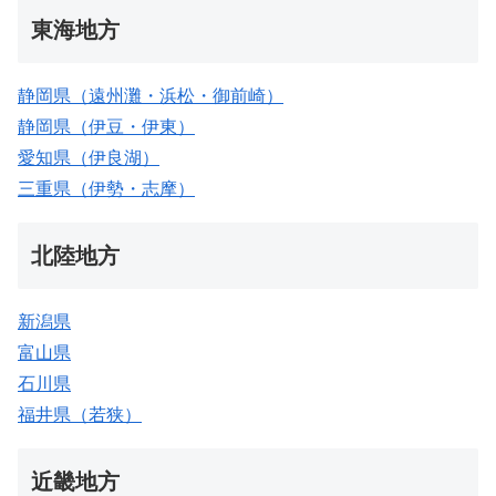
東海地方
静岡県（遠州灘・浜松・御前崎）
静岡県（伊豆・伊東）
愛知県（伊良湖）
三重県（伊勢・志摩）
北陸地方
新潟県
富山県
石川県
福井県（若狭）
近畿地方