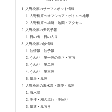
入野松原のサーフスポット情報
入野松原のオフショア・ボトムの地形
入野松原の場所・地図・アクセス
入野松原の天気予報
日の出・日の入り
入野松原の波情報
波情報・波予報
うねり：第一波の高さ・方向
うねり：第二波
うねり：第三波
風浪・風波
入野松原の海水温・潮汐・風速
海水温
潮汐・潮の流れ・潮回り
風速・風向き