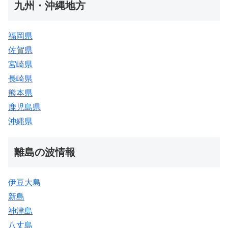
九州・沖縄地方
福岡県
佐賀県
宮崎県
長崎県
熊本県
鹿児島県
沖縄県
離島の波情報
伊豆大島
新島
神津島
八丈島