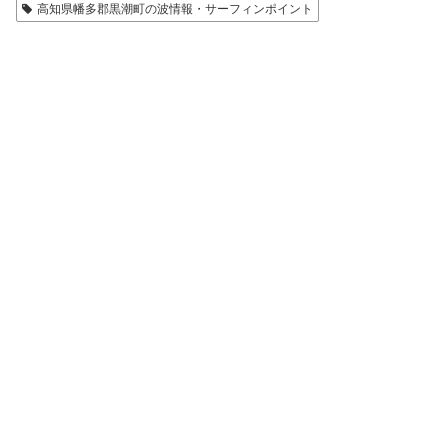
高知県幡多郡黒潮町の波情報・サーフィンポイント