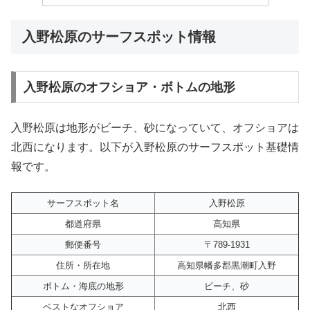
入野松原のサーフスポット情報
入野松原のオフショア・ボトムの地形
入野松原は地形がビーチ、砂になっていて、オフショアは
北西になります。以下が入野松原のサーフスポット基礎情
報です。
サーフスポット名
入野松原
都道府県
高知県
郵便番号
〒789-1931
住所・所在地
高知県幡多郡黒潮町入野
ボトム・海底の地形
ビーチ、砂
ベストなオフショア
北西