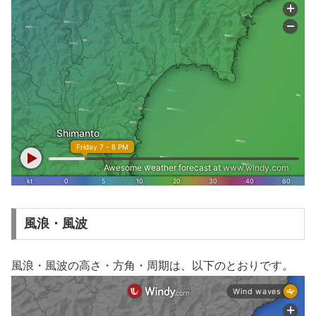
風浪・風波
風浪・風波の高さ・方角・周期は、以下のとおりです。