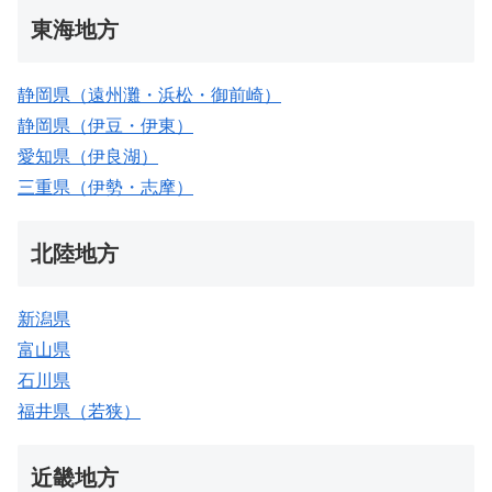
東海地方
静岡県（遠州灘・浜松・御前崎）
静岡県（伊豆・伊東）
愛知県（伊良湖）
三重県（伊勢・志摩）
北陸地方
新潟県
富山県
石川県
福井県（若狭）
近畿地方