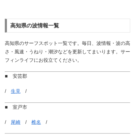
高知県の波情報一覧
高知県のサーフスポット一覧です。毎日、波情報・波の高
さ・風速・うねり・潮汐などを更新してまいります。サー
フィンライフにお役立てください。
■ 安芸郡
/
生見
/
■ 室戸市
/
尾崎
/
椎名
/