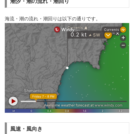
潮汐・潮の流れ・潮回り
海流・潮の流れ・潮回りは以下の通りです。
風速・風向き