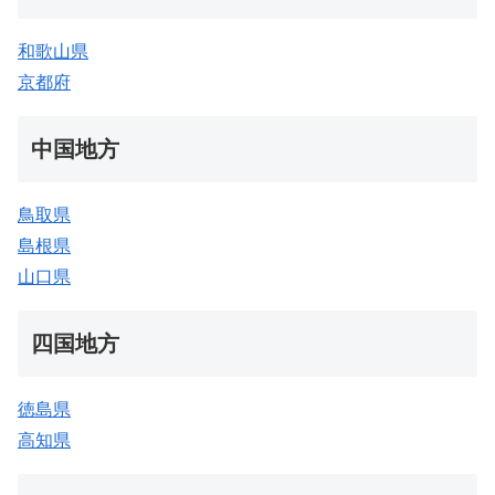
和歌山県
京都府
中国地方
鳥取県
島根県
山口県
四国地方
徳島県
高知県