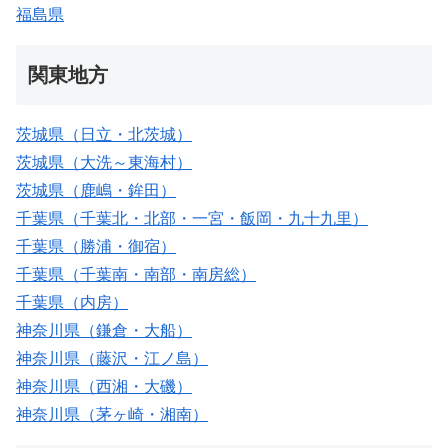
福島県
関東地方
茨城県（日立・北茨城）
茨城県（大洗～東海村）
茨城県（鹿嶋・鉾田）
千葉県（千葉北・北部・一宮・飯岡・九十九里）
千葉県（勝浦・御宿）
千葉県（千葉南・南部・南房総）
千葉県（内房）
神奈川県（鎌倉・大船）
神奈川県（藤沢・江ノ島）
神奈川県（西湘・大磯）
神奈川県（茅ヶ崎・湘南）