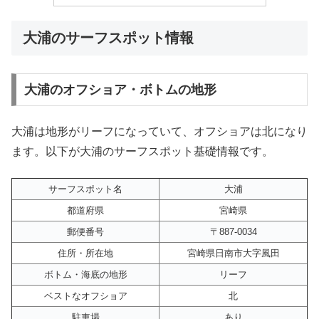
大浦のサーフスポット情報
大浦のオフショア・ボトムの地形
大浦は地形がリーフになっていて、オフショアは北になり
ます。以下が大浦のサーフスポット基礎情報です。
サーフスポット名
大浦
都道府県
宮崎県
郵便番号
〒887-0034
住所・所在地
宮崎県日南市大字風田
ボトム・海底の地形
リーフ
ベストなオフショア
北
駐車場
あり