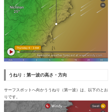
うねり：第一波の高さ・方向
サーフスポットへ向かううねり（第一波）は、以下のとお
りです。