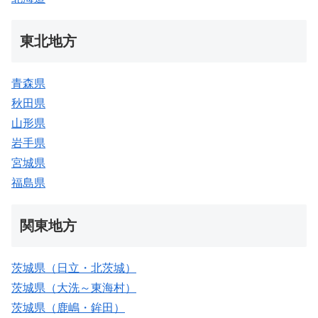
東北地方
青森県
秋田県
山形県
岩手県
宮城県
福島県
関東地方
茨城県（日立・北茨城）
茨城県（大洗～東海村）
茨城県（鹿嶋・鉾田）