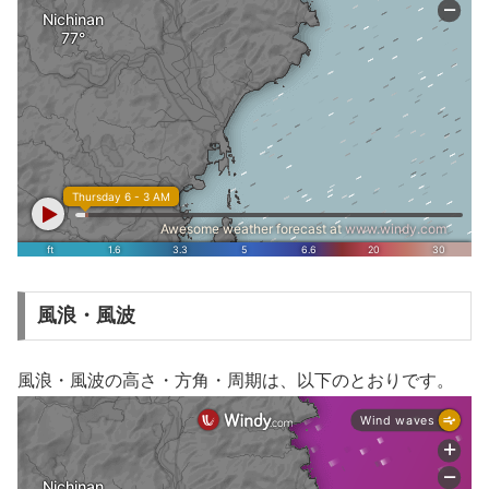
風浪・風波
風浪・風波の高さ・方角・周期は、以下のとおりです。