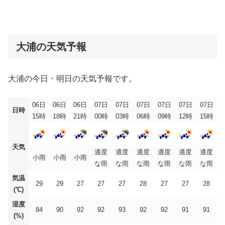
大浦の天気予報
大浦の今日・明日の天気予報です。
06日
06日
06日
07日
07日
07日
07日
07日
07日
日時
15時
18時
21時
00時
03時
06時
09時
12時
15時
天気
適度
適度
適度
適度
適度
適度
小雨
小雨
小雨
な雨
な雨
な雨
な雨
な雨
な雨
気温
29
29
27
27
27
28
27
27
28
(℃)
湿度
84
90
92
92
93
92
92
91
91
(%)