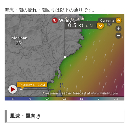
海流・潮の流れ・潮回りは以下の通りです。
風速・風向き