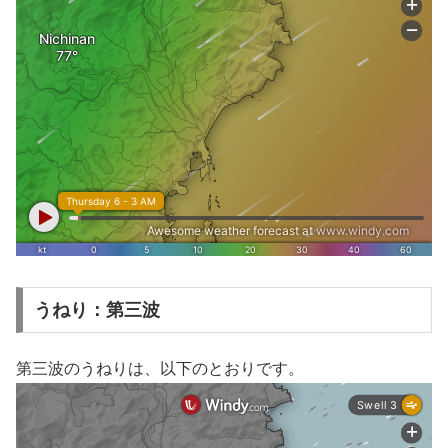
うねり：第三波
第三波のうねりは、以下のとおりです。