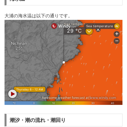
大浦の海水温は以下の通りです。
潮汐・潮の流れ・潮回り