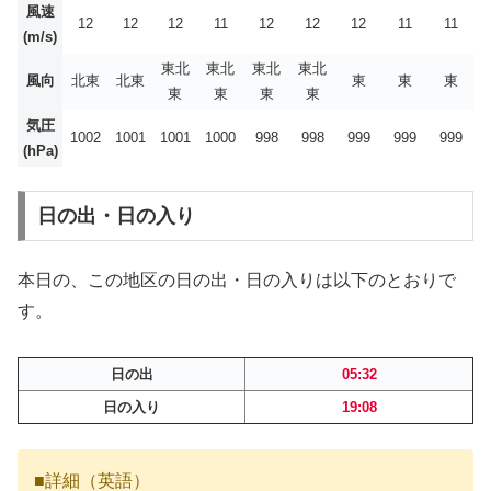
風速
12
12
12
11
12
12
12
11
11
(m/s)
東北
東北
東北
東北
風向
北東
北東
東
東
東
東
東
東
東
気圧
1002
1001
1001
1000
998
998
999
999
999
(hPa)
日の出・日の入り
本日の、この地区の日の出・日の入りは以下のとおりで
す。
日の出
05:32
日の入り
19:08
■詳細（英語）