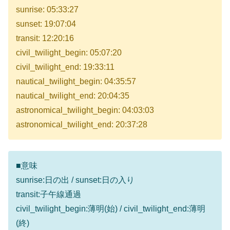
sunrise: 05:33:27
sunset: 19:07:04
transit: 12:20:16
civil_twilight_begin: 05:07:20
civil_twilight_end: 19:33:11
nautical_twilight_begin: 04:35:57
nautical_twilight_end: 20:04:35
astronomical_twilight_begin: 04:03:03
astronomical_twilight_end: 20:37:28
■意味
sunrise:日の出 / sunset:日の入り
transit:子午線通過
civil_twilight_begin:薄明(始) / civil_twilight_end:薄明
(終)