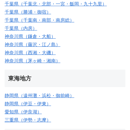
千葉県（千葉北・北部・一宮・飯岡・九十九里）
千葉県（勝浦・御宿）
千葉県（千葉南・南部・南房総）
千葉県（内房）
神奈川県（鎌倉・大船）
神奈川県（藤沢・江ノ島）
神奈川県（西湘・大磯）
神奈川県（茅ヶ崎・湘南）
東海地方
静岡県（遠州灘・浜松・御前崎）
静岡県（伊豆・伊東）
愛知県（伊良湖）
三重県（伊勢・志摩）