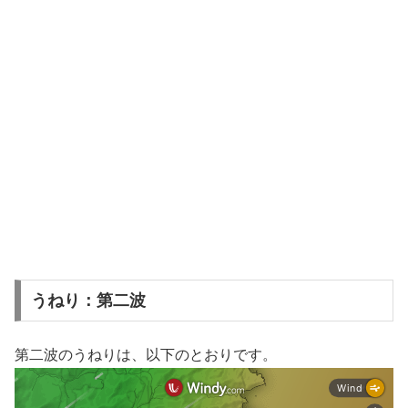
うねり：第二波
第二波のうねりは、以下のとおりです。