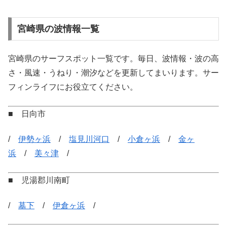
宮崎県の波情報一覧
宮崎県のサーフスポット一覧です。毎日、波情報・波の高
さ・風速・うねり・潮汐などを更新してまいります。サー
フィンライフにお役立てください。
■ 日向市
/
伊勢ヶ浜
/
塩見川河口
/
小倉ヶ浜
/
金ヶ
浜
/
美々津
/
■ 児湯郡川南町
/
墓下
/
伊倉ヶ浜
/