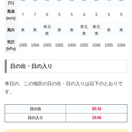
(%)
風速
7
7
6
5
5
4
5
5
5
(m/s)
東北
東北
東北
風向
東
東
東
東
東
東
東
東
東
気圧
1005
1004
1005
1005
1004
1005
1006
1005
1004
(hPa)
日の出・日の入り
本日の、この地区の日の出・日の入りは以下のとおりで
す。
日の出
05:32
日の入り
19:06