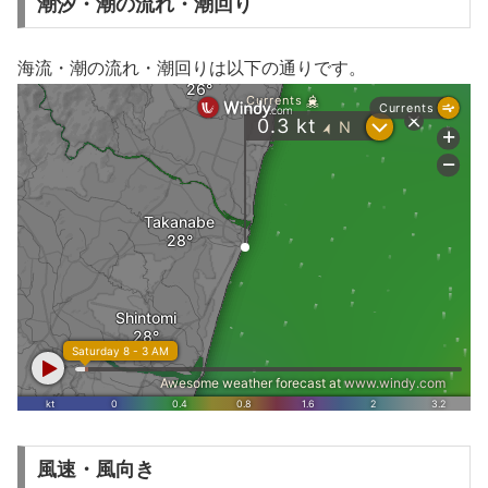
潮汐・潮の流れ・潮回り
海流・潮の流れ・潮回りは以下の通りです。
風速・風向き