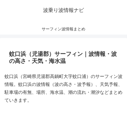
波乗り波情報ナビ
サーフィン波情報まとめ
蚊口浜（児湯郡）サーフィン｜波情報・波
の高さ・天気・海水温
蚊口浜（宮崎県児湯郡高鍋町大字蚊口浦）のサーフィン波
情報。蚊口浜の波情報（波の高さ・波予報）、天気予報、
駐車場の有無、場所、海水温、潮の流れ・潮汐などまとめ
ていきます。