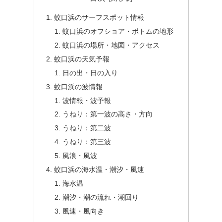
蚊口浜のサーフスポット情報
蚊口浜のオフショア・ボトムの地形
蚊口浜の場所・地図・アクセス
蚊口浜の天気予報
日の出・日の入り
蚊口浜の波情報
波情報・波予報
うねり：第一波の高さ・方向
うねり：第二波
うねり：第三波
風浪・風波
蚊口浜の海水温・潮汐・風速
海水温
潮汐・潮の流れ・潮回り
風速・風向き