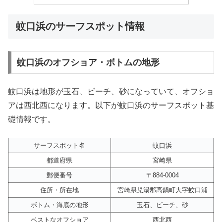
蚊口浜のサーフスポット情報
蚊口浜のオフショア・ボトムの地形
蚊口浜は地形が玉石、ビーチ、砂になっていて、オフショ
アは西北西になります。以下が蚊口浜のサーフスポット基
礎情報です。
サーフスポット名
蚊口浜
都道府県
宮崎県
郵便番号
〒884-0004
住所・所在地
宮崎県児湯郡高鍋町大字蚊口浦
ボトム・海底の地形
玉石、ビーチ、砂
ベストなオフショア
西北西