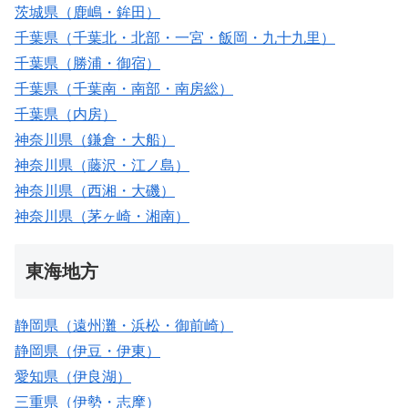
茨城県（鹿嶋・鉾田）
千葉県（千葉北・北部・一宮・飯岡・九十九里）
千葉県（勝浦・御宿）
千葉県（千葉南・南部・南房総）
千葉県（内房）
神奈川県（鎌倉・大船）
神奈川県（藤沢・江ノ島）
神奈川県（西湘・大磯）
神奈川県（茅ヶ崎・湘南）
東海地方
静岡県（遠州灘・浜松・御前崎）
静岡県（伊豆・伊東）
愛知県（伊良湖）
三重県（伊勢・志摩）