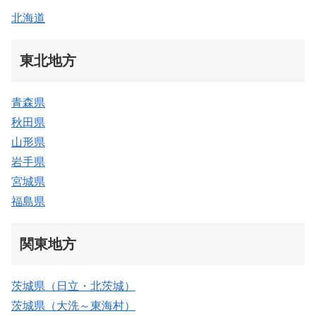
北海道
東北地方
青森県
秋田県
山形県
岩手県
宮城県
福島県
関東地方
茨城県（日立・北茨城）
茨城県（大洗～東海村）