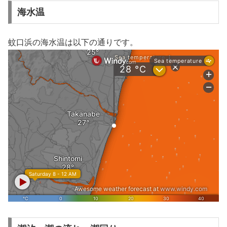
海水温
蚊口浜の海水温は以下の通りです。