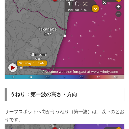
うねり：第一波の高さ・方向
サーフスポットへ向かううねり（第一波）は、以下のとお
りです。