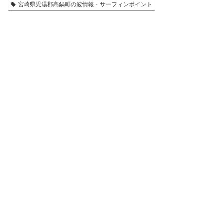
宮崎県児湯郡高鍋町の波情報・サーフィンポイント