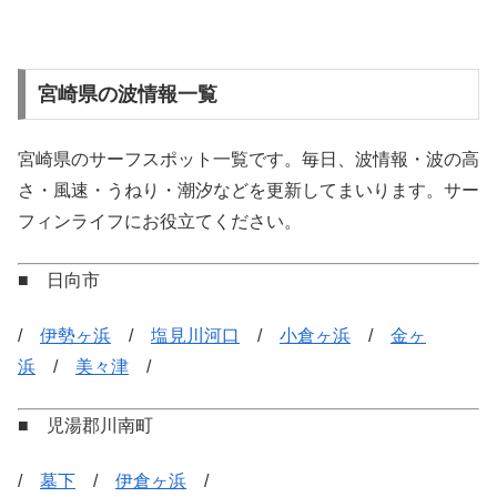
宮崎県の波情報一覧
宮崎県のサーフスポット一覧です。毎日、波情報・波の高
さ・風速・うねり・潮汐などを更新してまいります。サー
フィンライフにお役立てください。
■ 日向市
/
伊勢ヶ浜
/
塩見川河口
/
小倉ヶ浜
/
金ヶ
浜
/
美々津
/
■ 児湯郡川南町
/
墓下
/
伊倉ヶ浜
/